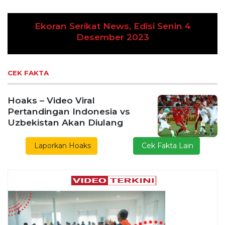
Senin 4
Previous
Next