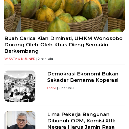
Buah Carica Kian Diminati, UMKM Wonosobo
Dorong Oleh-Oleh Khas Dieng Semakin
Berkembang
WISATA & KULINER
| 2 hari lalu
Demokrasi Ekonomi Bukan
Sekadar Bernama Koperasi
OPINI
| 2 hari lalu
Lima Pekerja Bangunan
Dibunuh OPM, Komisi XIII:
Negara Harus Jamin Rasa