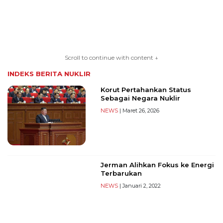
TERKONEKSI
BERSAMA
Scroll to continue with content ↓
KAMI
INDEKS BERITA
NUKLIR
Korut Pertahankan Status
Sebagai Negara Nuklir
NEWS
| Maret 26, 2026
Jerman Alihkan Fokus ke Energi
Copyright
Terbarukan
©
NEWS
| Januari 2, 2022
2026
serikatnews.com
Allright