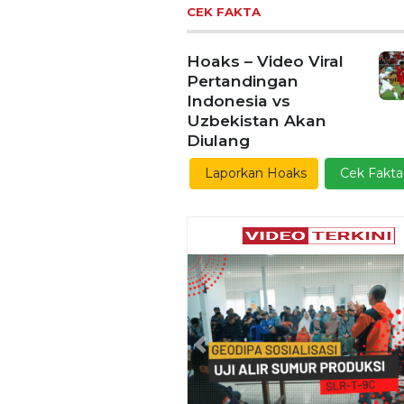
CEK FAKTA
Hoaks – Video Viral
Pertandingan
Indonesia vs
Uzbekistan Akan
Diulang
Laporkan Hoaks
Cek Fakta
Previous