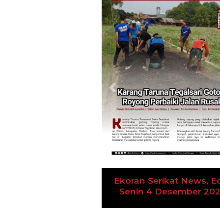
Previous
n Serikat News, Edisi
Ekoran Serikat News, Ed
n 4 Desember 2023
Kamis 9 November 20