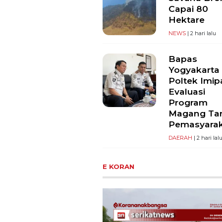
Capai 80
Hektare
NEWS
| 2 hari lalu
Bapas
Yogyakarta
Poltek Imip
Evaluasi
Program
Magang Ta
Pemasyara
DAERAH
| 2 hari lal
E KORAN