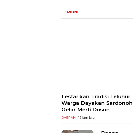
TERKINI
Lestarikan Tradisi Leluhur,
Warga Dayakan Sardonoh
Gelar Merti Dusun
DAERAH
| 19 jam lalu
Bapas