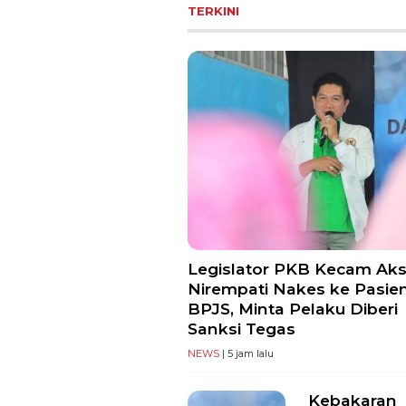
TERKINI
Legislator PKB Kecam Aks
Nirempati Nakes ke Pasie
BPJS, Minta Pelaku Diberi
Sanksi Tegas
NEWS
| 5 jam lalu
Kebakaran