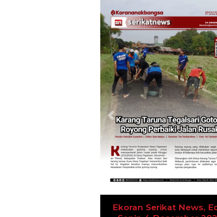
Previous
Ekoran Serikat News, Ed