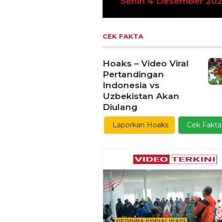
Kamis 9 November 20
CEK FAKTA
Hoaks – Video Viral
Pertandingan
Indonesia vs
Uzbekistan Akan
Diulang
Laporkan Hoaks
Cek Fakta