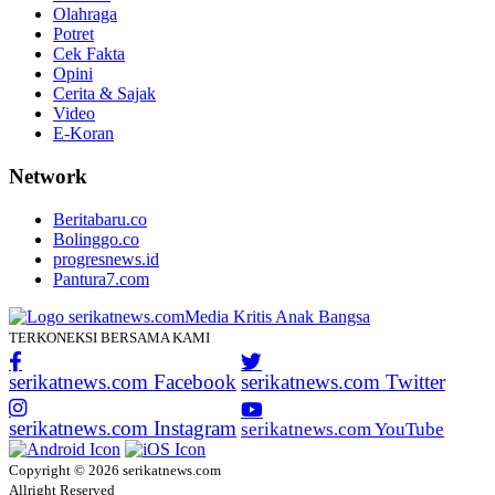
Olahraga
Potret
Cek Fakta
Opini
Cerita & Sajak
Video
E-Koran
Network
Beritabaru.co
Bolinggo.co
progresnews.id
Pantura7.com
TERKONEKSI BERSAMA KAMI
serikatnews.com Facebook
serikatnews.com Twitter
serikatnews.com Instagram
serikatnews.com YouTube
Copyright © 2026 serikatnews.com
Allright Reserved