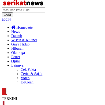
CARI
LOGIN
Homepage
News
Daerah
Wisata & Kuliner
Gaya Hidup
Hiburan
Olahraga
Potret
Opini
Lainnya
Cek Fakta
Cerita & Sajak
Video
E-Koran
TERKINI