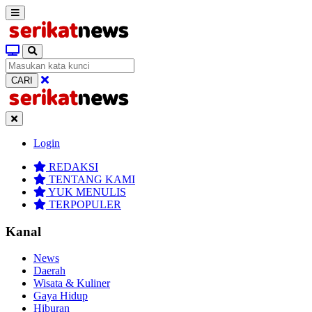
CARI
Login
REDAKSI
TENTANG KAMI
YUK MENULIS
TERPOPULER
Kanal
News
Daerah
Wisata & Kuliner
Gaya Hidup
Hiburan