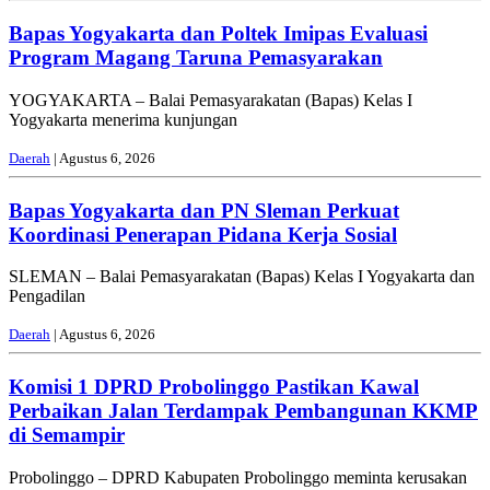
Bapas Yogyakarta dan Poltek Imipas Evaluasi
Program Magang Taruna Pemasyarakan
YOGYAKARTA – Balai Pemasyarakatan (Bapas) Kelas I
Yogyakarta menerima kunjungan
Daerah
| Agustus 6, 2026
Bapas Yogyakarta dan PN Sleman Perkuat
Koordinasi Penerapan Pidana Kerja Sosial
SLEMAN – Balai Pemasyarakatan (Bapas) Kelas I Yogyakarta dan
Pengadilan
Daerah
| Agustus 6, 2026
Komisi 1 DPRD Probolinggo Pastikan Kawal
Perbaikan Jalan Terdampak Pembangunan KKMP
di Semampir
Probolinggo – DPRD Kabupaten Probolinggo meminta kerusakan