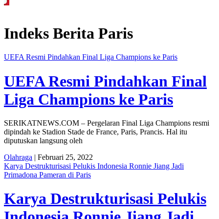
Dayakan Sardonoharjo Gelar Merti Dusun
Bapas Yogyakarta Edukasi Guru SM
Indeks Berita
Paris
UEFA Resmi Pindahkan Final Liga Champions ke Paris
UEFA Resmi Pindahkan Final
Liga Champions ke Paris
SERIKATNEWS.COM – Pergelaran Final Liga Champions resmi
dipindah ke Stadion Stade de France, Paris, Prancis. Hal itu
diputuskan langsung oleh
Olahraga
| Februari 25, 2022
Karya Destrukturisasi Pelukis Indonesia Ronnie Jiang Jadi
Primadona Pameran di Paris
Karya Destrukturisasi Pelukis
Indonesia Ronnie Jiang Jadi