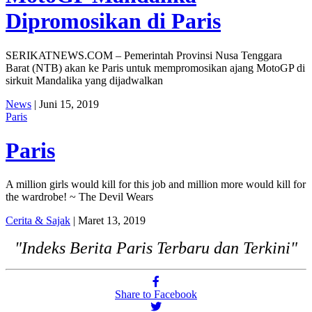
Dipromosikan di Paris
SERIKATNEWS.COM – Pemerintah Provinsi Nusa Tenggara
Barat (NTB) akan ke Paris untuk mempromosikan ajang MotoGP di
sirkuit Mandalika yang dijadwalkan
News
| Juni 15, 2019
Paris
Paris
A million girls would kill for this job and million more would kill for
the wardrobe! ~ The Devil Wears
Cerita & Sajak
| Maret 13, 2019
"Indeks Berita Paris Terbaru dan Terkini"
Share to Facebook