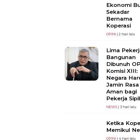
Ekonomi B
Sekadar
Bernama
Koperasi
OPINI
| 2 hari lalu
Lima Pekerj
Bangunan
Dibunuh O
Komisi XIII:
Negara Har
Jamin Rasa
Aman bagi
Pekerja Sipi
NEWS
| 3 hari lalu
Ketika Kope
Memikul Ne
OPINI
| 4 hari lalu