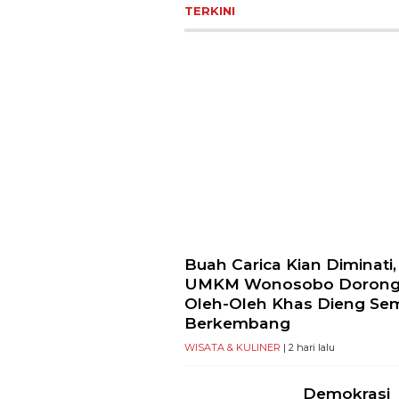
TERKINI
Buah Carica Kian Diminati,
UMKM Wonosobo Doron
Oleh-Oleh Khas Dieng Se
Berkembang
WISATA & KULINER
| 2 hari lalu
Demokrasi