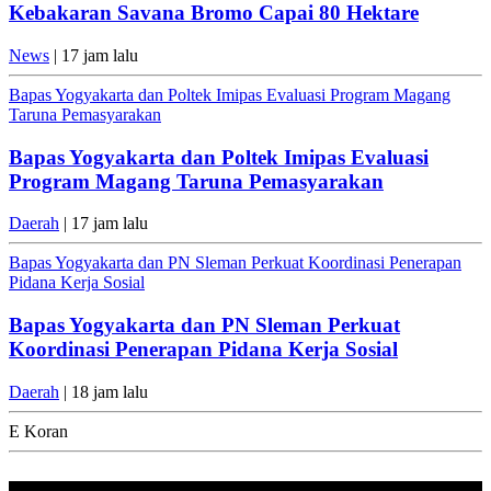
Kebakaran Savana Bromo Capai 80 Hektare
News
| 17 jam lalu
Bapas Yogyakarta dan Poltek Imipas Evaluasi Program Magang
Taruna Pemasyarakan
Bapas Yogyakarta dan Poltek Imipas Evaluasi
Program Magang Taruna Pemasyarakan
Daerah
| 17 jam lalu
Bapas Yogyakarta dan PN Sleman Perkuat Koordinasi Penerapan
Pidana Kerja Sosial
Bapas Yogyakarta dan PN Sleman Perkuat
Koordinasi Penerapan Pidana Kerja Sosial
Daerah
| 18 jam lalu
E Koran