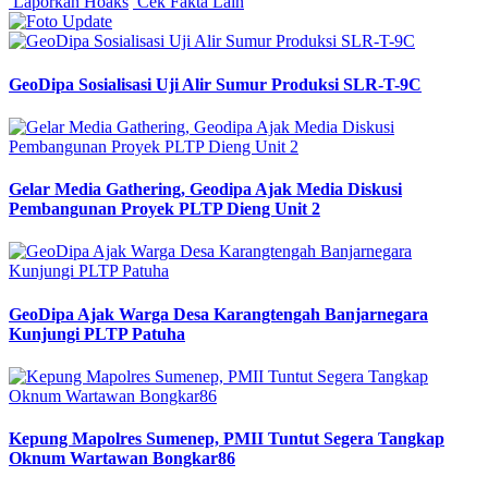
Laporkan Hoaks
Cek Fakta Lain
GeoDipa Sosialisasi Uji Alir Sumur Produksi SLR-T-9C
Gelar Media Gathering, Geodipa Ajak Media Diskusi
Pembangunan Proyek PLTP Dieng Unit 2
GeoDipa Ajak Warga Desa Karangtengah Banjarnegara
Kunjungi PLTP Patuha
Kepung Mapolres Sumenep, PMII Tuntut Segera Tangkap
Oknum Wartawan Bongkar86