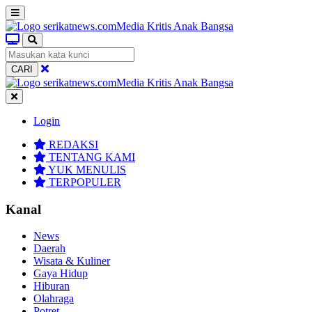
CARI
Login
REDAKSI
TENTANG KAMI
YUK MENULIS
TERPOPULER
Kanal
News
Daerah
Wisata & Kuliner
Gaya Hidup
Hiburan
Olahraga
Potret