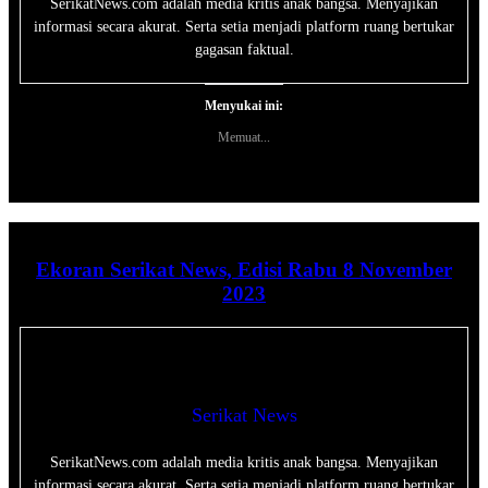
SerikatNews.com adalah media kritis anak bangsa. Menyajikan
informasi secara akurat. Serta setia menjadi platform ruang bertukar
gagasan faktual.
Menyukai ini:
Memuat...
Ekoran Serikat News, Edisi Rabu 8 November
2023
Serikat News
SerikatNews.com adalah media kritis anak bangsa. Menyajikan
informasi secara akurat. Serta setia menjadi platform ruang bertukar