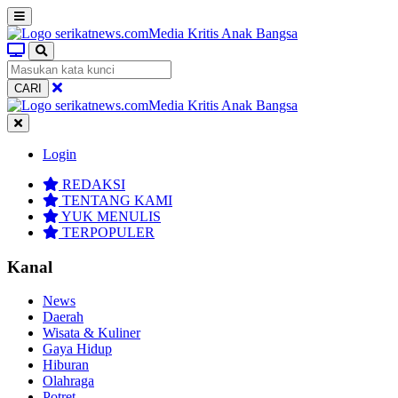
CARI
Login
REDAKSI
TENTANG KAMI
YUK MENULIS
TERPOPULER
Kanal
News
Daerah
Wisata & Kuliner
Gaya Hidup
Hiburan
Olahraga
Potret