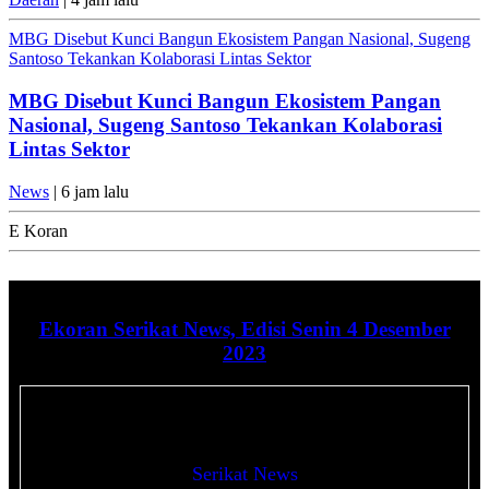
MBG Disebut Kunci Bangun Ekosistem Pangan Nasional, Sugeng
Santoso Tekankan Kolaborasi Lintas Sektor
MBG Disebut Kunci Bangun Ekosistem Pangan
Nasional, Sugeng Santoso Tekankan Kolaborasi
Lintas Sektor
News
| 6 jam lalu
E Koran
Ekoran Serikat News, Edisi Senin 4 Desember
2023
Serikat News