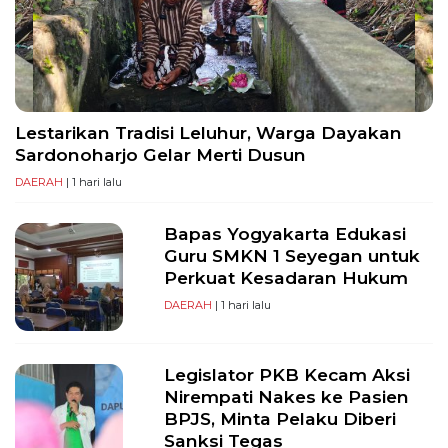
Lestarikan Tradisi Leluhur, Warga Dayakan
Sardonoharjo Gelar Merti Dusun
DAERAH
| 1 hari lalu
Bapas Yogyakarta Edukasi
Guru SMKN 1 Seyegan untuk
Perkuat Kesadaran Hukum
DAERAH
| 1 hari lalu
Legislator PKB Kecam Aksi
Nirempati Nakes ke Pasien
BPJS, Minta Pelaku Diberi
Sanksi Tegas