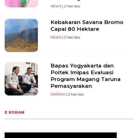
NEWS
| 2 hari lalu
Kebakaran Savana Bromo
Capai 80 Hektare
NEWS
| 2 hari lalu
Bapas Yogyakarta dan
Poltek Imipas Evaluasi
Program Magang Taruna
Pemasyarakan
DAERAH
| 2 hari lalu
E KORAN