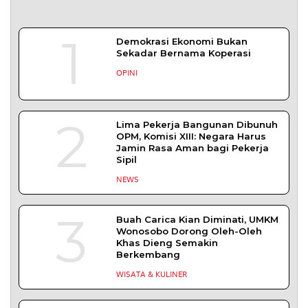
5
Bapas Yogyakarta dan Poltek
Imipas Evaluasi Program
Magang Taruna Pemasyarakan
DAERAH
TENTANG KAMI
REDAKSI
KONTAK KAMI
YUK MENULIS
KEBIJAKAN PRIVASI
PEDOMAN MEDIA SIBER
DISCLAIMER
TOS
Copyright © 2026 serikatnews.com. Allright Reserved