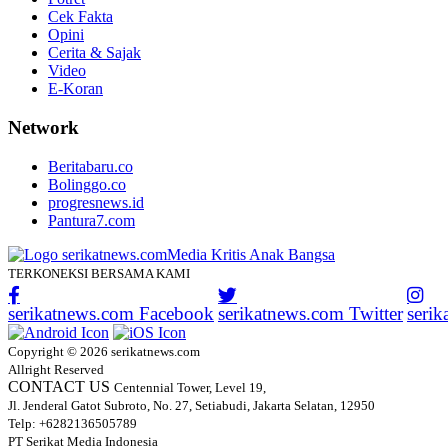
Cek Fakta
Opini
Cerita & Sajak
Video
E-Koran
Network
Beritabaru.co
Bolinggo.co
progresnews.id
Pantura7.com
TERKONEKSI BERSAMA KAMI
serikatnews.com Facebook
serikatnews.com Twitter
seri
Copyright © 2026 serikatnews.com
Allright Reserved
CONTACT US
Centennial Tower, Level 19,
Jl. Jenderal Gatot Subroto, No. 27, Setiabudi, Jakarta Selatan, 12950
Telp: +6282136505789
PT Serikat Media Indonesia