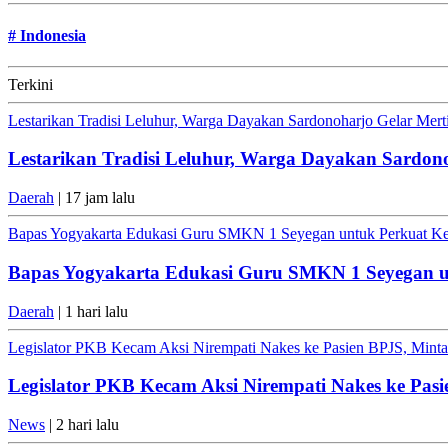
#
Indonesia
Terkini
Lestarikan Tradisi Leluhur, Warga Dayakan Sardonoharjo Gelar Mer
Lestarikan Tradisi Leluhur, Warga Dayakan Sardon
Daerah
| 17 jam lalu
Bapas Yogyakarta Edukasi Guru SMKN 1 Seyegan untuk Perkuat K
Bapas Yogyakarta Edukasi Guru SMKN 1 Seyegan 
Daerah
| 1 hari lalu
Legislator PKB Kecam Aksi Nirempati Nakes ke Pasien BPJS, Minta 
Legislator PKB Kecam Aksi Nirempati Nakes ke Pasi
News
| 2 hari lalu