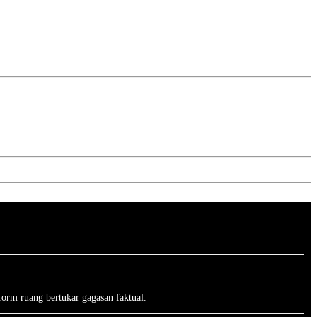
form ruang bertukar gagasan faktual.