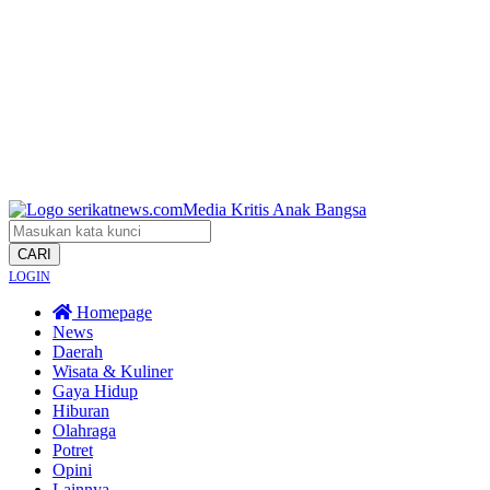
CARI
LOGIN
Homepage
News
Daerah
Wisata & Kuliner
Gaya Hidup
Hiburan
Olahraga
Potret
Opini
Lainnya