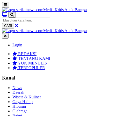
CARI
Login
REDAKSI
TENTANG KAMI
YUK MENULIS
TERPOPULER
Kanal
News
Daerah
Wisata & Kuliner
Gaya Hidup
Hiburan
Olahraga
Potret