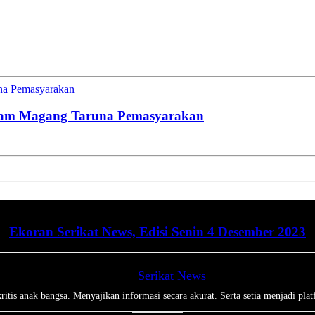
una Pemasyarakan
gram Magang Taruna Pemasyarakan
Ekoran Serikat News, Edisi Senin 4 Desember 2023
Serikat News
tis anak bangsa. Menyajikan informasi secara akurat. Serta setia menjadi plat