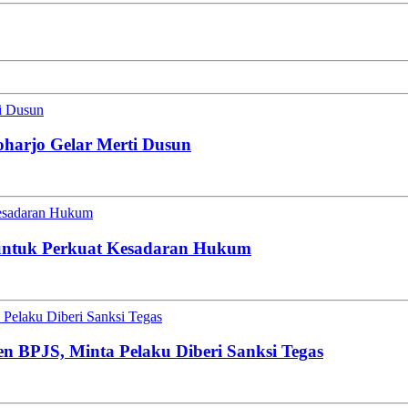
ti Dusun
oharjo Gelar Merti Dusun
esadaran Hukum
untuk Perkuat Kesadaran Hukum
Pelaku Diberi Sanksi Tegas
en BPJS, Minta Pelaku Diberi Sanksi Tegas