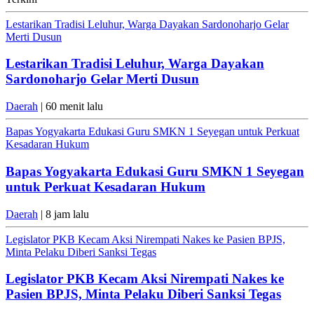
Lestarikan Tradisi Leluhur, Warga Dayakan Sardonoharjo Gelar
Merti Dusun
Lestarikan Tradisi Leluhur, Warga Dayakan
Sardonoharjo Gelar Merti Dusun
Daerah
| 60 menit lalu
Bapas Yogyakarta Edukasi Guru SMKN 1 Seyegan untuk Perkuat
Kesadaran Hukum
Bapas Yogyakarta Edukasi Guru SMKN 1 Seyegan
untuk Perkuat Kesadaran Hukum
Daerah
| 8 jam lalu
Legislator PKB Kecam Aksi Nirempati Nakes ke Pasien BPJS,
Minta Pelaku Diberi Sanksi Tegas
Legislator PKB Kecam Aksi Nirempati Nakes ke
Pasien BPJS, Minta Pelaku Diberi Sanksi Tegas