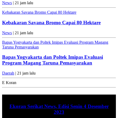
News
| 21 jam lalu
Kebakaran Savana Bromo Capai 80 Hektare
Kebakaran Savana Bromo Capai 80 Hektare
News
| 21 jam lalu
Bapas Yogyakarta dan Poltek Imipas Evaluasi Program Magang
Taruna Pemasyarakan
Bapas Yogyakarta dan Poltek Imipas Evaluasi
Program Magang Taruna Pemasyarakan
Daerah
| 21 jam lalu
E Koran
Ekoran Serikat News, Edisi Senin 4 Desember
2023