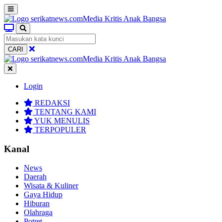
CARI
Login
REDAKSI
TENTANG KAMI
YUK MENULIS
TERPOPULER
Kanal
News
Daerah
Wisata & Kuliner
Gaya Hidup
Hiburan
Olahraga
Potret