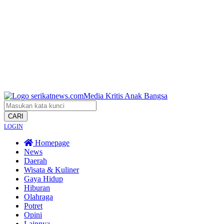
CARI
LOGIN
Homepage
News
Daerah
Wisata & Kuliner
Gaya Hidup
Hiburan
Olahraga
Potret
Opini
Lainnya