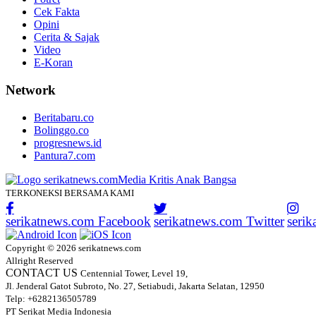
Cek Fakta
Opini
Cerita & Sajak
Video
E-Koran
Network
Beritabaru.co
Bolinggo.co
progresnews.id
Pantura7.com
TERKONEKSI BERSAMA KAMI
serikatnews.com Facebook
serikatnews.com Twitter
seri
Copyright © 2026 serikatnews.com
Allright Reserved
CONTACT US
Centennial Tower, Level 19,
Jl. Jenderal Gatot Subroto, No. 27, Setiabudi, Jakarta Selatan, 12950
Telp: +6282136505789
PT Serikat Media Indonesia