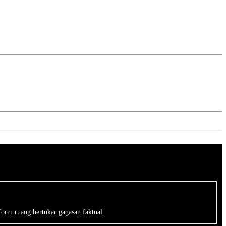
form ruang bertukar gagasan faktual.