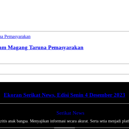
una Pemasyarakan
gram Magang Taruna Pemasyarakan
Ekoran Serikat News, Edisi Senin 4 Desember 2023
Serikat News
tis anak bangsa. Menyajikan informasi secara akurat. Serta setia menjadi plat