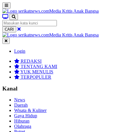
CARI
Login
REDAKSI
TENTANG KAMI
YUK MENULIS
TERPOPULER
Kanal
News
Daerah
Wisata & Kuliner
Gaya Hidup
Hiburan
Olahraga
Potret