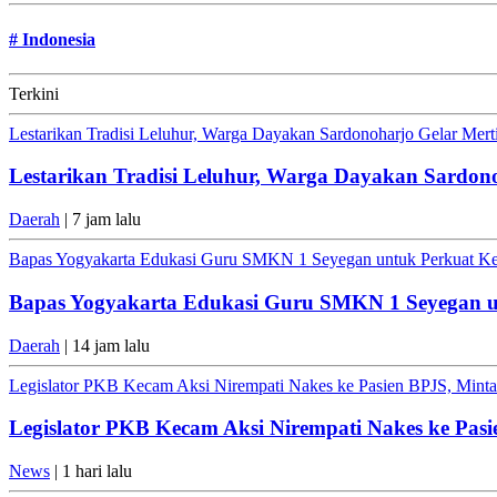
#
Indonesia
Terkini
Lestarikan Tradisi Leluhur, Warga Dayakan Sardonoharjo Gelar Mer
Lestarikan Tradisi Leluhur, Warga Dayakan Sardon
Daerah
| 7 jam lalu
Bapas Yogyakarta Edukasi Guru SMKN 1 Seyegan untuk Perkuat K
Bapas Yogyakarta Edukasi Guru SMKN 1 Seyegan 
Daerah
| 14 jam lalu
Legislator PKB Kecam Aksi Nirempati Nakes ke Pasien BPJS, Minta 
Legislator PKB Kecam Aksi Nirempati Nakes ke Pasi
News
| 1 hari lalu