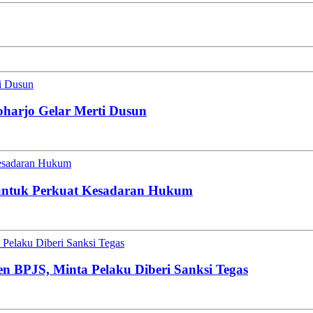
ti Dusun
oharjo Gelar Merti Dusun
esadaran Hukum
untuk Perkuat Kesadaran Hukum
Pelaku Diberi Sanksi Tegas
en BPJS, Minta Pelaku Diberi Sanksi Tegas