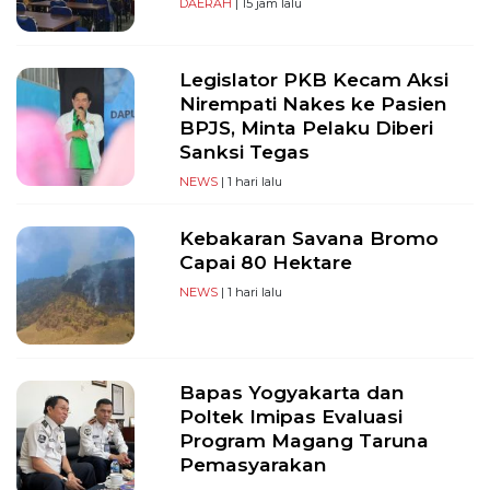
DAERAH
| 15 jam lalu
Legislator PKB Kecam Aksi
Nirempati Nakes ke Pasien
BPJS, Minta Pelaku Diberi
Sanksi Tegas
NEWS
| 1 hari lalu
Kebakaran Savana Bromo
Capai 80 Hektare
NEWS
| 1 hari lalu
Bapas Yogyakarta dan
Poltek Imipas Evaluasi
Program Magang Taruna
Pemasyarakan