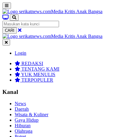
CARI
Login
REDAKSI
TENTANG KAMI
YUK MENULIS
TERPOPULER
Kanal
News
Daerah
Wisata & Kuliner
Gaya Hidup
Hiburan
Olahraga
Potret