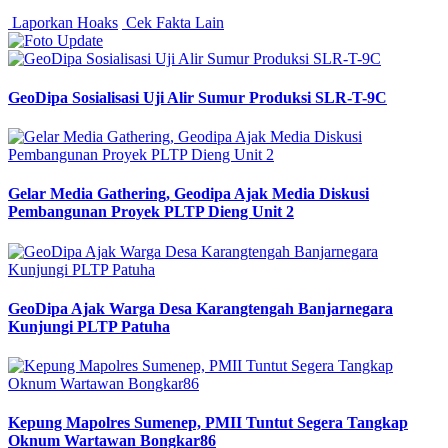
Laporkan Hoaks
Cek Fakta Lain
GeoDipa Sosialisasi Uji Alir Sumur Produksi SLR-T-9C
Gelar Media Gathering, Geodipa Ajak Media Diskusi
Pembangunan Proyek PLTP Dieng Unit 2
GeoDipa Ajak Warga Desa Karangtengah Banjarnegara
Kunjungi PLTP Patuha
Kepung Mapolres Sumenep, PMII Tuntut Segera Tangkap
Oknum Wartawan Bongkar86