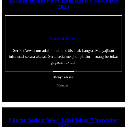
Ekoran Serikat News, Edisi Rabu 8 November
2023
Serikat News
SerikatNews.com adalah media kritis anak bangsa. Menyajikan
informasi secara akurat. Serta setia menjadi platform ruang bertukar
gagasan faktual.
Menyukai ini:
Memuat...
Ekoran Serikat News, Edisi Selasa 7 November
2023