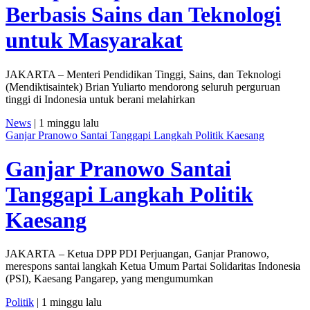
Berbasis Sains dan Teknologi
untuk Masyarakat
JAKARTA – Menteri Pendidikan Tinggi, Sains, dan Teknologi
(Mendiktisaintek) Brian Yuliarto mendorong seluruh perguruan
tinggi di Indonesia untuk berani melahirkan
News
| 1 minggu lalu
Ganjar Pranowo Santai Tanggapi Langkah Politik Kaesang
Ganjar Pranowo Santai
Tanggapi Langkah Politik
Kaesang
JAKARTA – Ketua DPP PDI Perjuangan, Ganjar Pranowo,
merespons santai langkah Ketua Umum Partai Solidaritas Indonesia
(PSI), Kaesang Pangarep, yang mengumumkan
Politik
| 1 minggu lalu