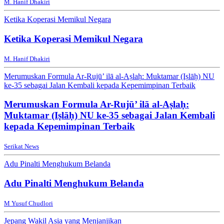
M. Hanif Dhakiri
Ketika Koperasi Memikul Negara
Ketika Koperasi Memikul Negara
M. Hanif Dhakiri
Merumuskan Formula Ar-Rujū’ ilā al-Aṣlaḥ: Muktamar (Iṣlāḥ) NU
ke-35 sebagai Jalan Kembali kepada Kepemimpinan Terbaik
Merumuskan Formula Ar-Rujū’ ilā al-Aṣlaḥ:
Muktamar (Iṣlāḥ) NU ke-35 sebagai Jalan Kembali
kepada Kepemimpinan Terbaik
Serikat News
Adu Pinalti Menghukum Belanda
Adu Pinalti Menghukum Belanda
M Yusuf Chudlori
Jepang Wakil Asia yang Menjanjikan