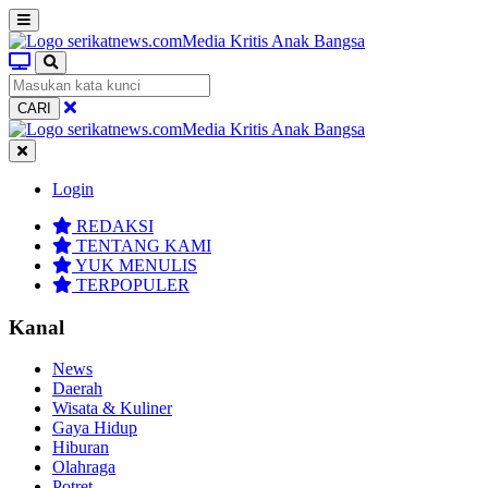
CARI
Login
REDAKSI
TENTANG KAMI
YUK MENULIS
TERPOPULER
Kanal
News
Daerah
Wisata & Kuliner
Gaya Hidup
Hiburan
Olahraga
Potret