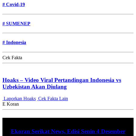
#
Covid-19
#
SUMENEP
#
Indonesia
Cek Fakta
Hoaks – Video Viral Pertandingan Indonesia vs
Uzbekistan Akan Diulang
Laporkan Hoaks
Cek Fakta Lain
E Koran
Ekoran Serikat News, Edisi Senin 4 Desember