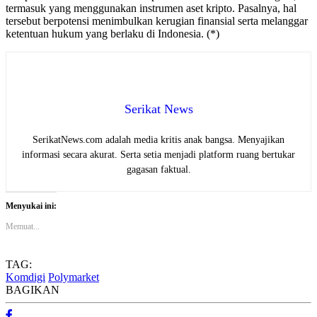
termasuk yang menggunakan instrumen aset kripto. Pasalnya, hal
tersebut berpotensi menimbulkan kerugian finansial serta melanggar
ketentuan hukum yang berlaku di Indonesia. (*)
Serikat News
SerikatNews.com adalah media kritis anak bangsa. Menyajikan
informasi secara akurat. Serta setia menjadi platform ruang bertukar
gagasan faktual.
Menyukai ini:
Memuat...
TAG:
Komdigi
Polymarket
BAGIKAN