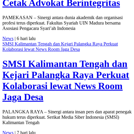
Cetak Advokat Berintegritas
PAMEKASAN – Sinergi antara dunia akademik dan organisasi
profesi terus diperkuat. Fakultas Syariah UIN Madura bersama
Asosiasi Pengacara Syari’ah Indonesia
News
| 6 hari lalu
SMSI Kalimantan Tengah dan Kejari Palangka Raya Perkuat
Kolaborasi lewat News Room Jaga Desa
SMSI Kalimantan Tengah dan
Kejari Palangka Raya Perkuat
Kolaborasi lewat News Room
Jaga Desa
PALANGKA RAYA – Sinergi antara insan pers dan aparat penegak
hukum terus diperkuat. Serikat Media Siber Indonesia (SMSI)
Kalimantan Tengah
News
| 7 hari lalu