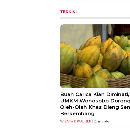
TERKINI
Buah Carica Kian Diminati,
UMKM Wonosobo Doron
Oleh-Oleh Khas Dieng Se
Berkembang
WISATA & KULINER
| 2 hari lalu