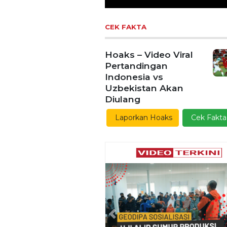
CEK FAKTA
Hoaks – Video Viral
Pertandingan
Indonesia vs
Uzbekistan Akan
Diulang
Laporkan Hoaks
Cek Fakta
Previous