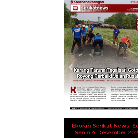
Previous
Ekoran Serikat News, Ed
Kamis 9 November 20