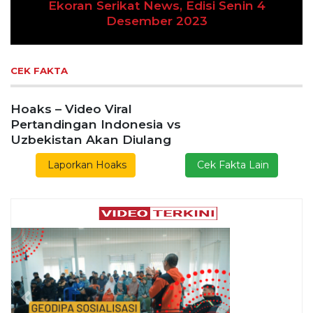
 Serikat News, Edisi Senin 4
Desember 2023
Previous
Next