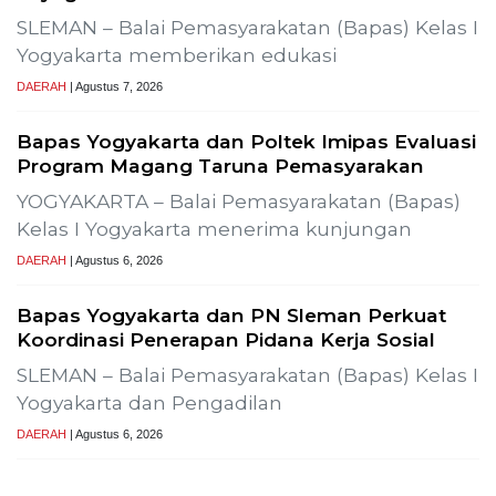
SLEMAN – Balai Pemasyarakatan (Bapas) Kelas I
Yogyakarta memberikan edukasi
DAERAH
| Agustus 7, 2026
Bapas Yogyakarta dan Poltek Imipas Evaluasi
Program Magang Taruna Pemasyarakan
YOGYAKARTA – Balai Pemasyarakatan (Bapas)
Kelas I Yogyakarta menerima kunjungan
DAERAH
| Agustus 6, 2026
Bapas Yogyakarta dan PN Sleman Perkuat
Koordinasi Penerapan Pidana Kerja Sosial
SLEMAN – Balai Pemasyarakatan (Bapas) Kelas I
Yogyakarta dan Pengadilan
DAERAH
| Agustus 6, 2026