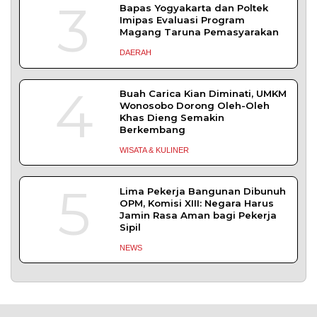
3
Bapas Yogyakarta dan Poltek
Imipas Evaluasi Program
Magang Taruna Pemasyarakan
DAERAH
4
Buah Carica Kian Diminati, UMKM
Wonosobo Dorong Oleh-Oleh
Khas Dieng Semakin
Berkembang
WISATA & KULINER
5
Lima Pekerja Bangunan Dibunuh
OPM, Komisi XIII: Negara Harus
Jamin Rasa Aman bagi Pekerja
Sipil
NEWS