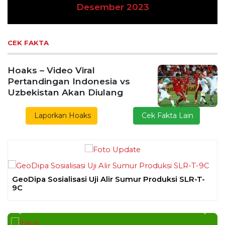
Previous
Next
Desember 2023
CEK FAKTA
Hoaks – Video Viral
Pertandingan Indonesia vs
Uzbekistan Akan Diulang
Laporkan Hoaks
Cek Fakta Lain
GeoDipa Sosialisasi Uji Alir Sumur Produksi SLR-T-
9C
Previous
Next