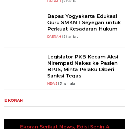
DAERAH
| 2 hari lalu
Bapas Yogyakarta Edukasi
Guru SMKN 1 Seyegan untuk
Perkuat Kesadaran Hukum
DAERAH
| 2 hari lalu
Legislator PKB Kecam Aksi
Nirempati Nakes ke Pasien
BPJS, Minta Pelaku Diberi
Sanksi Tegas
NEWS
| 3 hari lalu
E KORAN
Ekoran Serikat News, Edisi Senin 4