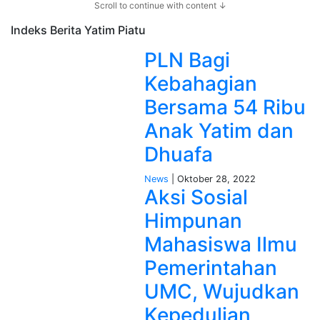
Scroll to continue with content ↓
Indeks Berita
Yatim Piatu
PLN Bagi
Kebahagian
Bersama 54 Ribu
Anak Yatim dan
Dhuafa
News
| Oktober 28, 2022
Aksi Sosial
Himpunan
Mahasiswa Ilmu
Pemerintahan
UMC, Wujudkan
Kepedulian