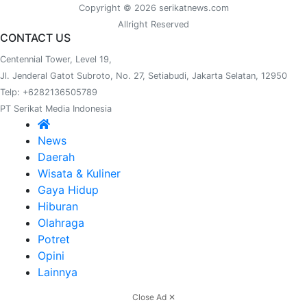
Copyright © 2026 serikatnews.com
Allright Reserved
CONTACT US
Centennial Tower, Level 19,
Jl. Jenderal Gatot Subroto, No. 27, Setiabudi, Jakarta Selatan, 12950
Telp: +6282136505789
PT Serikat Media Indonesia
News
Daerah
Wisata & Kuliner
Gaya Hidup
Hiburan
Olahraga
Potret
Opini
Lainnya
Close Ad ✕