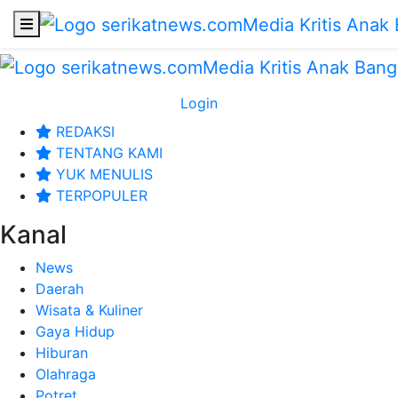
Login
REDAKSI
TENTANG KAMI
YUK MENULIS
TERPOPULER
Kanal
News
Daerah
Wisata & Kuliner
Gaya Hidup
Hiburan
Olahraga
Potret