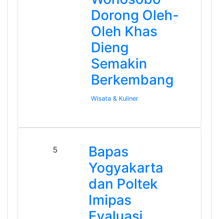
Dorong Oleh-
Oleh Khas
Dieng
Semakin
Berkembang
Wisata & Kuliner
Bapas
5
Yogyakarta
dan Poltek
Imipas
Evaluasi