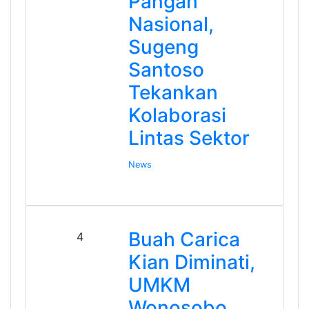
Pangan
Nasional,
Sugeng
Santoso
Tekankan
Kolaborasi
Lintas Sektor
News
Buah Carica
4
Kian Diminati,
UMKM
Wonosobo