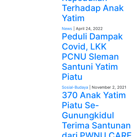
Terhadap Anak
Yatim
News
| April 24, 2022
Peduli Dampak
Covid, LKK
PCNU Sleman
Santuni Yatim
Piatu
Sosial-Budaya
| November 2, 2021
370 Anak Yatim
Piatu Se-
Gunungkidul
Terima Santunan
dari PWNU CARE