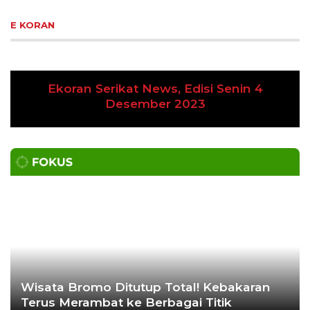
E KORAN
Ekoran Serikat News, Edisi Senin 4
Previous
Next
Desember 2023
Wisata Bromo Ditutup Total! Kebakaran
Terus Merambat ke Berbagai Titik