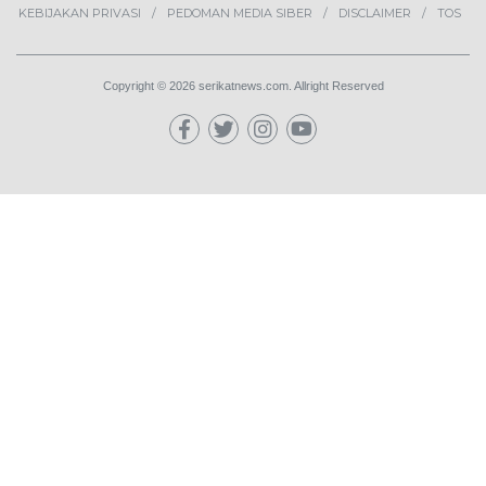
KEBIJAKAN PRIVASI
PEDOMAN MEDIA SIBER
DISCLAIMER
TOS
Copyright © 2026 serikatnews.com. Allright Reserved