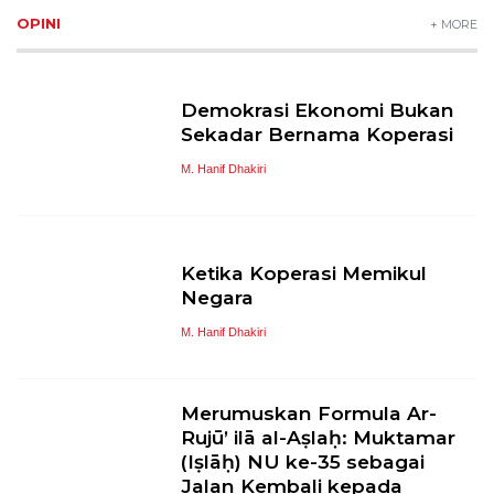
OPINI
+ MORE
Demokrasi Ekonomi Bukan
Sekadar Bernama Koperasi
M. Hanif Dhakiri
Ketika Koperasi Memikul
Negara
M. Hanif Dhakiri
Merumuskan Formula Ar-
Rujū’ ilā al-Aṣlaḥ: Muktamar
(Iṣlāḥ) NU ke-35 sebagai
Jalan Kembali kepada