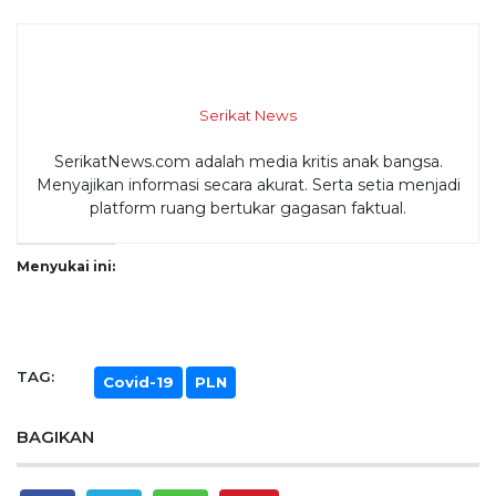
Serikat News
SerikatNews.com adalah media kritis anak bangsa.
Menyajikan informasi secara akurat. Serta setia menjadi
platform ruang bertukar gagasan faktual.
Menyukai ini:
TAG:
Covid-19
PLN
BAGIKAN