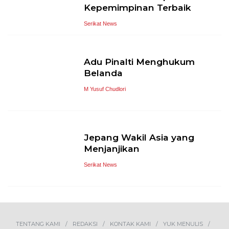
Kepemimpinan Terbaik
Serikat News
Adu Pinalti Menghukum
Belanda
M Yusuf Chudlori
Jepang Wakil Asia yang
Menjanjikan
Serikat News
TENTANG KAMI
REDAKSI
KONTAK KAMI
YUK MENULIS