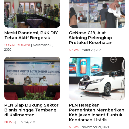
Meski Pandemi, PKK DIY
GeNose C19, Alat
Tetap Aktif Bergerak
Skrining Pelengkap
Protokol Kesehatan
SOSIAL-BUDAYA
| November 21,
2020
NEWS
| Maret 29, 2021
PLN Siap Dukung Sektor
PLN Harapkan
Bisnis hingga Tambang
Pemerintah Memberikan
di Kalimantan
Kebijakan Insentif untuk
Kendaraan Listrik
NEWS
| Juni 24, 2021
NEWS
| November 21, 2021