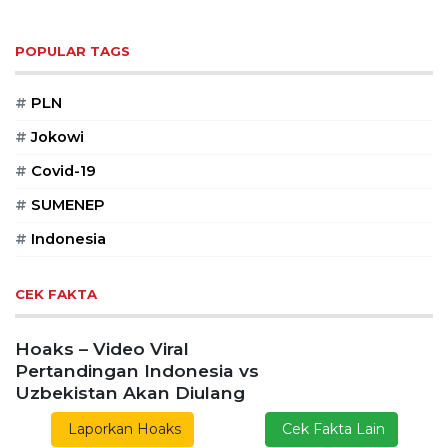
POPULAR TAGS
#
PLN
#
Jokowi
#
Covid-19
#
SUMENEP
#
Indonesia
CEK FAKTA
Hoaks – Video Viral
Pertandingan Indonesia vs
Uzbekistan Akan Diulang
Laporkan Hoaks
Cek Fakta Lain