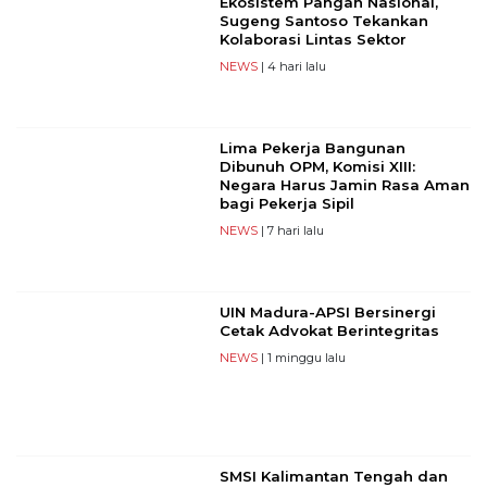
Ekosistem Pangan Nasional,
Sugeng Santoso Tekankan
Kolaborasi Lintas Sektor
NEWS
| 4 hari lalu
Lima Pekerja Bangunan
Dibunuh OPM, Komisi XIII:
Negara Harus Jamin Rasa Aman
bagi Pekerja Sipil
NEWS
| 7 hari lalu
UIN Madura-APSI Bersinergi
Cetak Advokat Berintegritas
NEWS
| 1 minggu lalu
SMSI Kalimantan Tengah dan