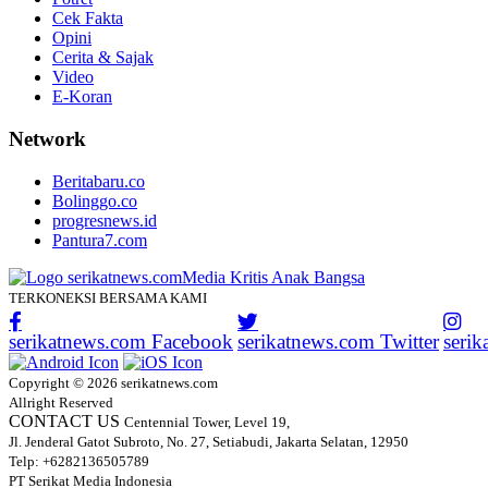
Cek Fakta
Opini
Cerita & Sajak
Video
E-Koran
Network
Beritabaru.co
Bolinggo.co
progresnews.id
Pantura7.com
TERKONEKSI BERSAMA KAMI
serikatnews.com Facebook
serikatnews.com Twitter
seri
Copyright © 2026 serikatnews.com
Allright Reserved
CONTACT US
Centennial Tower, Level 19,
Jl. Jenderal Gatot Subroto, No. 27, Setiabudi, Jakarta Selatan, 12950
Telp: +6282136505789
PT Serikat Media Indonesia