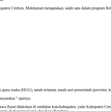
paten Cirebon, Mokhamad mengatakan, salah satu dalam program Refo
k guna usaha (HGU), tanah terlantar, tanah aset pemerintah (provinsi, 
asyarakat,” ujarnya.
awa Barat dilakukan di sembilan kota/kabupaten, yaitu Kabupaten Ci