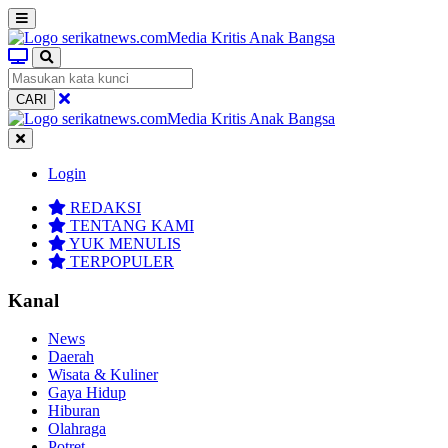
CARI
Login
REDAKSI
TENTANG KAMI
YUK MENULIS
TERPOPULER
Kanal
News
Daerah
Wisata & Kuliner
Gaya Hidup
Hiburan
Olahraga
Potret