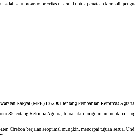
lah satu program prioritas nasional untuk penataan kembali, penguas
syawaratan Rakyat (MPR) IX/2001 tentang Pembaruan Reformas Agrar
omor 86 tentang Reforma Agraria, tujuan dari program ini untuk menang
aten Cirebon berjalan seoptimal mungkin, mencapai tujuan sesuai Undang
on.