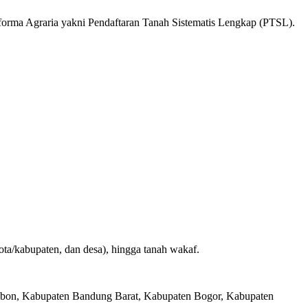
rma Agraria yakni Pendaftaran Tanah Sistematis Lengkap (PTSL).
kota/kabupaten, dan desa), hingga tanah wakaf.
rebon, Kabupaten Bandung Barat, Kabupaten Bogor, Kabupaten