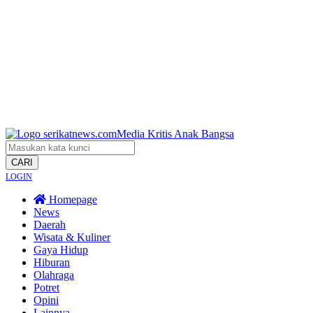
CARI
LOGIN
Homepage
News
Daerah
Wisata & Kuliner
Gaya Hidup
Hiburan
Olahraga
Potret
Opini
Lainnya