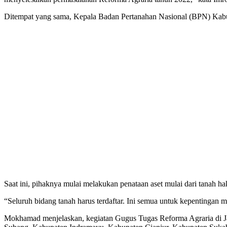
Ditempat yang sama, Kepala Badan Pertanahan Nasional (BPN) Kabu
Saat ini, pihaknya mulai melakukan penataan aset mulai dari tanah ha
“Seluruh bidang tanah harus terdaftar. Ini semua untuk kepentingan m
Mokhamad menjelaskan, kegiatan Gugus Tugas Reforma Agraria di J