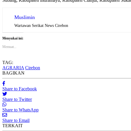
Subang, Kabupaten Indramayu, Kabupaten Cianjur, Kabupaten Suka
Muslimin
Wartawan Serikat News Cirebon
Menyukai ini:
Memuat...
TAG:
AGRARIA
Cirebon
BAGIKAN
Share to Facebook
Share to Twitter
Share to WhatsApp
Share to Email
TERKAIT