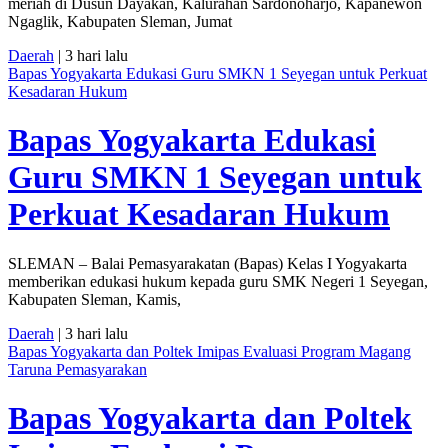
meriah di Dusun Dayakan, Kalurahan Sardonoharjo, Kapanewon
Ngaglik, Kabupaten Sleman, Jumat
Daerah
| 3 hari lalu
Bapas Yogyakarta Edukasi Guru SMKN 1 Seyegan untuk Perkuat
Kesadaran Hukum
Bapas Yogyakarta Edukasi
Guru SMKN 1 Seyegan untuk
Perkuat Kesadaran Hukum
SLEMAN – Balai Pemasyarakatan (Bapas) Kelas I Yogyakarta
memberikan edukasi hukum kepada guru SMK Negeri 1 Seyegan,
Kabupaten Sleman, Kamis,
Daerah
| 3 hari lalu
Bapas Yogyakarta dan Poltek Imipas Evaluasi Program Magang
Taruna Pemasyarakan
Bapas Yogyakarta dan Poltek