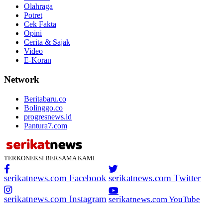
Olahraga
Potret
Cek Fakta
Opini
Cerita & Sajak
Video
E-Koran
Network
Beritabaru.co
Bolinggo.co
progresnews.id
Pantura7.com
TERKONEKSI BERSAMA KAMI
serikatnews.com Facebook
serikatnews.com Twitter
serikatnews.com Instagram
serikatnews.com YouTube