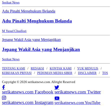
Serikat News
Adu Pinalti Menghukum Belanda
Adu Pinalti Menghukum Belanda
M Yusuf Chudlori
Jepang Wakil Asia yang Menjanjikan
Jepang Wakil Asia yang Menjanjikan
Serikat News
TENTANG KAMI
REDAKSI
KONTAK KAMI
YUK MENULIS
KEBIJAKAN PRIVASI
PEDOMAN MEDIA SIBER
DISCLAIMER
TOS
Copyright © 2026 serikatnews.com. Allright Reserved
serikatnews.com Facebook
serikatnews.com Twitter
serikatnews.com Instagram
serikatnews.com YouTube