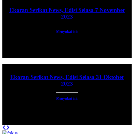
Ekoran Serikat News, Edisi Selasa 7 November
2023
Menyukai ini:
Ekoran Serikat News, Edisi Selasa 31 Oktober
2023
Menyukai ini:
Previous
Next