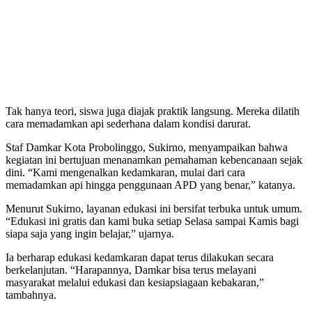
Tak hanya teori, siswa juga diajak praktik langsung. Mereka dilatih
cara memadamkan api sederhana dalam kondisi darurat.
Staf Damkar Kota Probolinggo, Sukirno, menyampaikan bahwa
kegiatan ini bertujuan menanamkan pemahaman kebencanaan sejak
dini. “Kami mengenalkan kedamkaran, mulai dari cara
memadamkan api hingga penggunaan APD yang benar,” katanya.
Menurut Sukirno, layanan edukasi ini bersifat terbuka untuk umum.
“Edukasi ini gratis dan kami buka setiap Selasa sampai Kamis bagi
siapa saja yang ingin belajar,” ujarnya.
Ia berharap edukasi kedamkaran dapat terus dilakukan secara
berkelanjutan. “Harapannya, Damkar bisa terus melayani
masyarakat melalui edukasi dan kesiapsiagaan kebakaran,”
tambahnya.