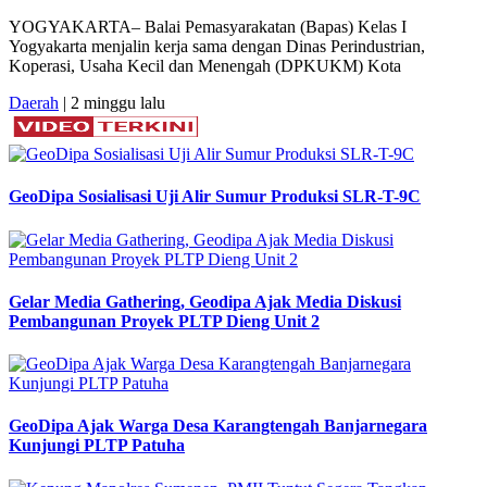
YOGYAKARTA– Balai Pemasyarakatan (Bapas) Kelas I
Yogyakarta menjalin kerja sama dengan Dinas Perindustrian,
Koperasi, Usaha Kecil dan Menengah (DPKUKM) Kota
Daerah
| 2 minggu lalu
GeoDipa Sosialisasi Uji Alir Sumur Produksi SLR-T-9C
Gelar Media Gathering, Geodipa Ajak Media Diskusi
Pembangunan Proyek PLTP Dieng Unit 2
GeoDipa Ajak Warga Desa Karangtengah Banjarnegara
Kunjungi PLTP Patuha