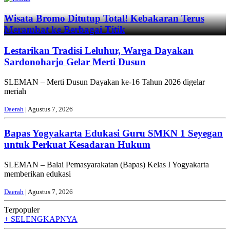
Wisata Bromo Ditutup Total! Kebakaran Terus
Merambat ke Berbagai Titik
Lestarikan Tradisi Leluhur, Warga Dayakan
Sardonoharjo Gelar Merti Dusun
SLEMAN – Merti Dusun Dayakan ke-16 Tahun 2026 digelar
meriah
Daerah
| Agustus 7, 2026
Bapas Yogyakarta Edukasi Guru SMKN 1 Seyegan
untuk Perkuat Kesadaran Hukum
SLEMAN – Balai Pemasyarakatan (Bapas) Kelas I Yogyakarta
memberikan edukasi
Daerah
| Agustus 7, 2026
Terpopuler
+ SELENGKAPNYA