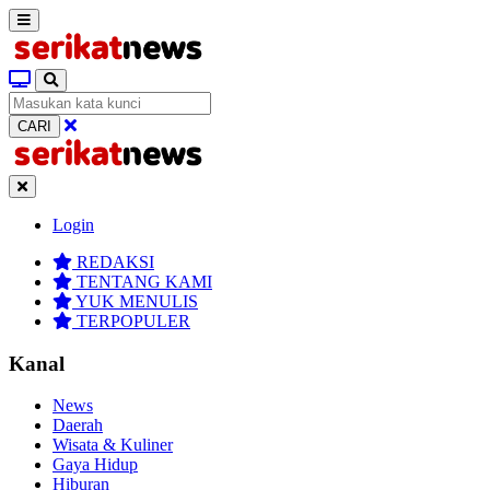
CARI
Login
REDAKSI
TENTANG KAMI
YUK MENULIS
TERPOPULER
Kanal
News
Daerah
Wisata & Kuliner
Gaya Hidup
Hiburan