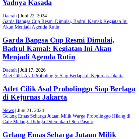
Yadnya Kasada
Daerah
| Juni 22, 2024
Garda Bangsa Cup Resmi Dimulai, Badrul Kamal: Kegiatan Ini
Akan Menjadi Agenda Rutin
Garda Bangsa Cup Resmi Dimulai,
Badrul Kamal: Kegiatan Ini Akan
Menjadi Agenda Rutin
Daerah
| Juli 17, 2026
Atlet Cilik Asal Probolinggo Siap Berlaga di Kejurnas Jakarta
Atlet Cilik Asal Probolinggo Siap Berlaga
di Kejurnas Jakarta
News
| Juni 21, 2024
Gelang Emas Seharga Jutaan Milik Warga Probolinggo Hilang di
Cafe Malang, Diduga Ditemukan Oleh Pasutri
Gelang Emas Seharga Jutaan Milik