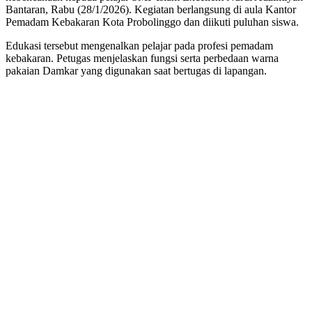
Bantaran, Rabu (28/1/2026). Kegiatan berlangsung di aula Kantor
Pemadam Kebakaran Kota Probolinggo dan diikuti puluhan siswa.
Edukasi tersebut mengenalkan pelajar pada profesi pemadam
kebakaran. Petugas menjelaskan fungsi serta perbedaan warna
pakaian Damkar yang digunakan saat bertugas di lapangan.