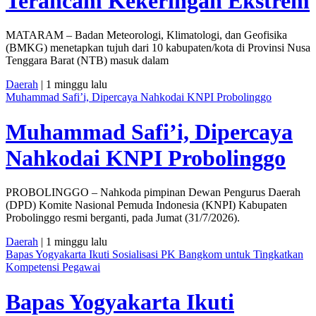
Terancam Kekeringan Ekstrem
MATARAM – Badan Meteorologi, Klimatologi, dan Geofisika
(BMKG) menetapkan tujuh dari 10 kabupaten/kota di Provinsi Nusa
Tenggara Barat (NTB) masuk dalam
Daerah
| 1 minggu lalu
Muhammad Safi’i, Dipercaya Nahkodai KNPI Probolinggo
Muhammad Safi’i, Dipercaya
Nahkodai KNPI Probolinggo
PROBOLINGGO – Nahkoda pimpinan Dewan Pengurus Daerah
(DPD) Komite Nasional Pemuda Indonesia (KNPI) Kabupaten
Probolinggo resmi berganti, pada Jumat (31/7/2026).
Daerah
| 1 minggu lalu
Bapas Yogyakarta Ikuti Sosialisasi PK Bangkom untuk Tingkatkan
Kompetensi Pegawai
Bapas Yogyakarta Ikuti