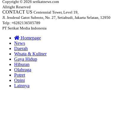
Copyright © 2026 serikatnews.com
Allright Reserved
CONTACT US
Centennial Tower, Level 19,
Jl. Jenderal Gatot Subroto, No. 27, Setiabudi, Jakarta Selatan, 12950
Telp: +6282136505789
PT Serikat Media Indonesia
Homepage
News
Daerah
Wisata & Kuliner
Gaya Hidup
Hiburan
Olahraga
Potret
Opini
Lainnya