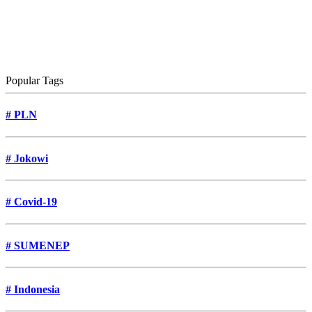
Popular Tags
#
PLN
#
Jokowi
#
Covid-19
#
SUMENEP
#
Indonesia