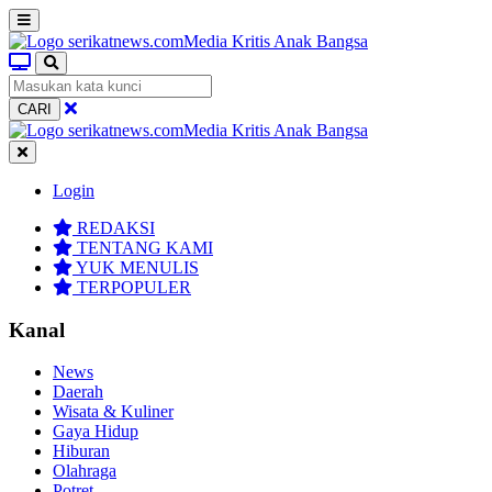
CARI
Login
REDAKSI
TENTANG KAMI
YUK MENULIS
TERPOPULER
Kanal
News
Daerah
Wisata & Kuliner
Gaya Hidup
Hiburan
Olahraga
Potret