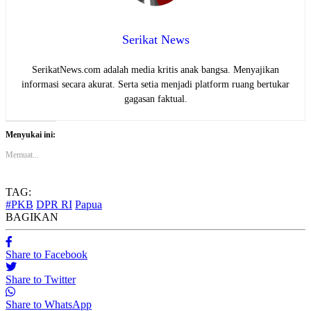
Serikat News
SerikatNews.com adalah media kritis anak bangsa. Menyajikan
informasi secara akurat. Serta setia menjadi platform ruang bertukar
gagasan faktual.
Menyukai ini:
Memuat...
TAG:
#PKB
DPR RI
Papua
BAGIKAN
Share to Facebook
Share to Twitter
Share to WhatsApp