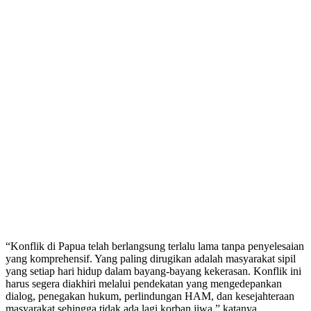
“Konflik di Papua telah berlangsung terlalu lama tanpa penyelesaian
yang komprehensif. Yang paling dirugikan adalah masyarakat sipil
yang setiap hari hidup dalam bayang-bayang kekerasan. Konflik ini
harus segera diakhiri melalui pendekatan yang mengedepankan
dialog, penegakan hukum, perlindungan HAM, dan kesejahteraan
masyarakat sehingga tidak ada lagi korban jiwa,” katanya.