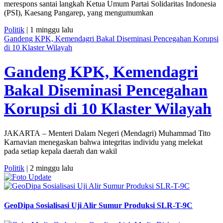
merespons santai langkah Ketua Umum Partai Solidaritas Indonesia
(PSI), Kaesang Pangarep, yang mengumumkan
Politik
| 1 minggu lalu
Gandeng KPK, Kemendagri Bakal Diseminasi Pencegahan Korupsi
di 10 Klaster Wilayah
Gandeng KPK, Kemendagri
Bakal Diseminasi Pencegahan
Korupsi di 10 Klaster Wilayah
JAKARTA – Menteri Dalam Negeri (Mendagri) Muhammad Tito
Karnavian menegaskan bahwa integritas individu yang melekat
pada setiap kepala daerah dan wakil
Politik
| 2 minggu lalu
GeoDipa Sosialisasi Uji Alir Sumur Produksi SLR-T-9C