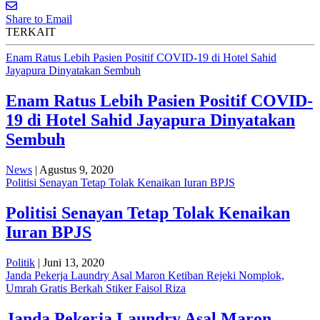
Share to Email
TERKAIT
Enam Ratus Lebih Pasien Positif COVID-19 di Hotel Sahid
Jayapura Dinyatakan Sembuh
Enam Ratus Lebih Pasien Positif COVID-
19 di Hotel Sahid Jayapura Dinyatakan
Sembuh
News
| Agustus 9, 2020
Politisi Senayan Tetap Tolak Kenaikan Iuran BPJS
Politisi Senayan Tetap Tolak Kenaikan
Iuran BPJS
Politik
| Juni 13, 2020
Janda Pekerja Laundry Asal Maron Ketiban Rejeki Nomplok,
Umrah Gratis Berkah Stiker Faisol Riza
Janda Pekerja Laundry Asal Maron