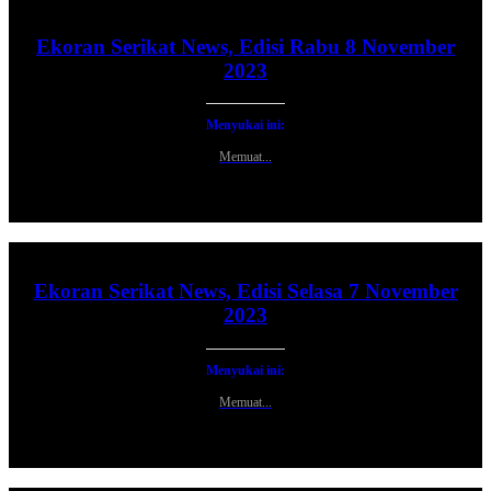
Ekoran Serikat News, Edisi Rabu 8 November
2023
Menyukai ini:
Memuat...
Ekoran Serikat News, Edisi Selasa 7 November
2023
Menyukai ini:
Memuat...