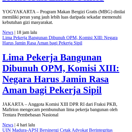
YOGYAKARTA – Program Makan Bergizi Gratis (MBG) dinilai
memiliki peran yang jauh lebih luas daripada sekadar memenuhi
kebutuhan gizi masyarakat.
News
| 18 jam lalu
Lima Pekerja Bangunan Dibunuh OPM, Komisi XIII: Negara
Harus Jamin Rasa Aman bagi Pekerja Sipil
Lima Pekerja Bangunan
Dibunuh OPM, Komisi XIII:
Negara Harus Jamin Rasa
Aman bagi Pekerja Sipil
JAKARTA – Anggota Komisi XIII DPR RI dari Fraksi PKB,
Mafirion mengecam pembunuhan lima pekerja bangunan oleh
Tentara Pembebasan Nasional
News
| 4 hari lalu
UIN Madura-APSI Bersinergi Cetak Advokat Berintegritas