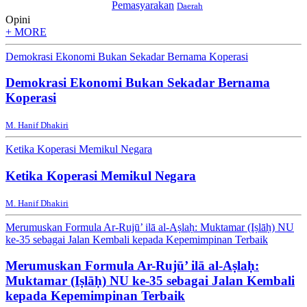
Pemasyarakan
Daerah
Opini
+ MORE
Demokrasi Ekonomi Bukan Sekadar Bernama Koperasi
Demokrasi Ekonomi Bukan Sekadar Bernama
Koperasi
M. Hanif Dhakiri
Ketika Koperasi Memikul Negara
Ketika Koperasi Memikul Negara
M. Hanif Dhakiri
Merumuskan Formula Ar-Rujū’ ilā al-Aṣlaḥ: Muktamar (Iṣlāḥ) NU
ke-35 sebagai Jalan Kembali kepada Kepemimpinan Terbaik
Merumuskan Formula Ar-Rujū’ ilā al-Aṣlaḥ:
Muktamar (Iṣlāḥ) NU ke-35 sebagai Jalan Kembali
kepada Kepemimpinan Terbaik