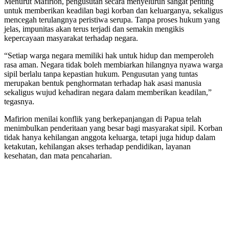
Menurut Mafirion, pengusutan secara menyeluruh sangat penting
untuk memberikan keadilan bagi korban dan keluarganya, sekaligus
mencegah terulangnya peristiwa serupa. Tanpa proses hukum yang
jelas, impunitas akan terus terjadi dan semakin mengikis
kepercayaan masyarakat terhadap negara.
“Setiap warga negara memiliki hak untuk hidup dan memperoleh
rasa aman. Negara tidak boleh membiarkan hilangnya nyawa warga
sipil berlalu tanpa kepastian hukum. Pengusutan yang tuntas
merupakan bentuk penghormatan terhadap hak asasi manusia
sekaligus wujud kehadiran negara dalam memberikan keadilan,”
tegasnya.
Mafirion menilai konflik yang berkepanjangan di Papua telah
menimbulkan penderitaan yang besar bagi masyarakat sipil. Korban
tidak hanya kehilangan anggota keluarga, tetapi juga hidup dalam
ketakutan, kehilangan akses terhadap pendidikan, layanan
kesehatan, dan mata pencaharian.