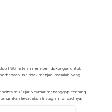
klub PSG ini telah memberi dukungan untuk
perbedaan usia tidak menjadi masalah, yang
 mencintaimu,” ujar Neymar menanggapi tentang
iumumkan lewat akun Instagram pribadinya.