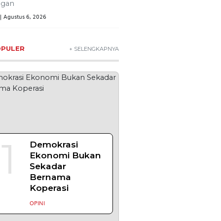
) Kelas I Yogyakarta menerima
ngan
| Agustus 6, 2026
OPULER
+ SELENGKAPNYA
1
Demokrasi
Ekonomi Bukan
Sekadar
Bernama
Koperasi
OPINI