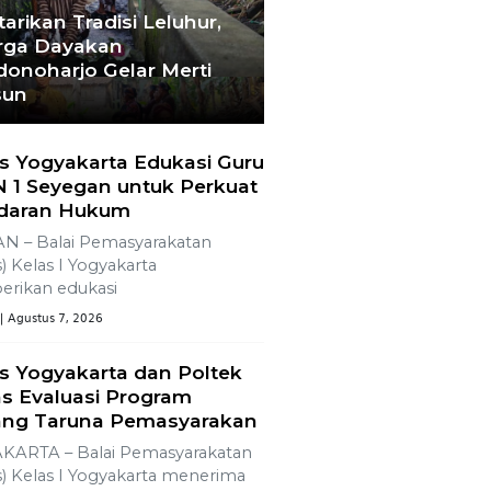
tarikan Tradisi Leluhur,
ga Dayakan
donoharjo Gelar Merti
sun
s Yogyakarta Edukasi Guru
 1 Seyegan untuk Perkuat
daran Hukum
N – Balai Pemasyarakatan
) Kelas I Yogyakarta
rikan edukasi
| Agustus 7, 2026
s Yogyakarta dan Poltek
s Evaluasi Program
ng Taruna Pemasyarakan
KARTA – Balai Pemasyarakatan