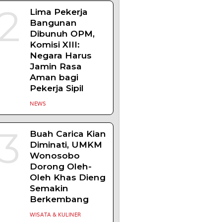
2
Lima Pekerja
Bangunan
Dibunuh OPM,
Komisi XIII:
Negara Harus
Jamin Rasa
Aman bagi
Pekerja Sipil
NEWS
3
Buah Carica Kian
Diminati, UMKM
Wonosobo
Dorong Oleh-
Oleh Khas Dieng
Semakin
Berkembang