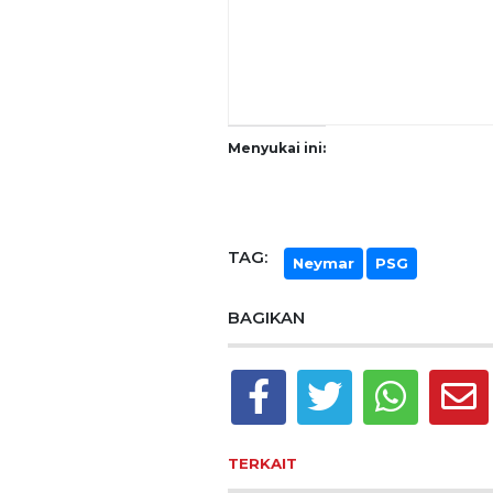
Menyukai ini:
TAG:
Neymar
PSG
BAGIKAN
TERKAIT