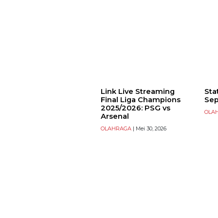
Link Live Streaming
Sta
Final Liga Champions
Sep
2025/2026: PSG vs
OLA
Arsenal
OLAHRAGA
| Mei 30, 2026