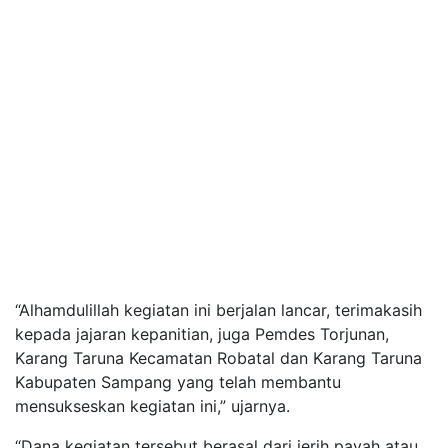
“Alhamdulillah kegiatan ini berjalan lancar, terimakasih
kepada jajaran kepanitian, juga Pemdes Torjunan,
Karang Taruna Kecamatan Robatal dan Karang Taruna
Kabupaten Sampang yang telah membantu
mensukseskan kegiatan ini,” ujarnya.
“Dana kegiatan tersebut berasal dari jerih payah atau