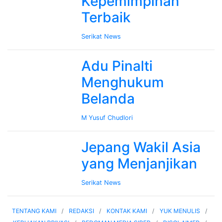
Kepemimpinan
Terbaik
Serikat News
Adu Pinalti
Menghukum
Belanda
M Yusuf Chudlori
Jepang Wakil Asia
yang Menjanjikan
Serikat News
TENTANG KAMI
REDAKSI
KONTAK KAMI
YUK MENULIS