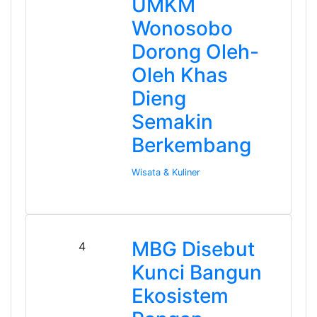
UMKM
Wonosobo
Dorong Oleh-
Oleh Khas
Dieng
Semakin
Berkembang
Wisata & Kuliner
MBG Disebut
4
Kunci Bangun
Ekosistem