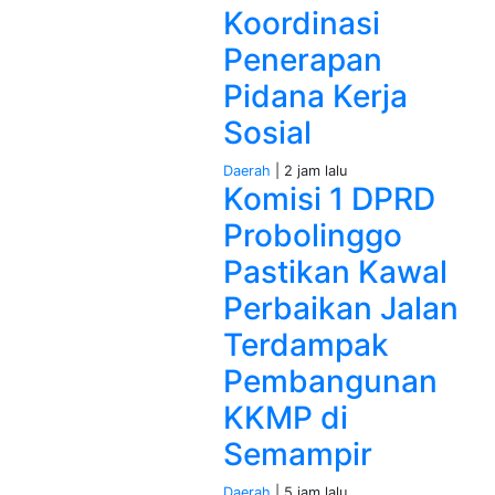
Koordinasi
Penerapan
Pidana Kerja
Sosial
Daerah
| 2 jam lalu
Komisi 1 DPRD
Probolinggo
Pastikan Kawal
Perbaikan Jalan
Terdampak
Pembangunan
KKMP di
Semampir
Daerah
| 5 jam lalu