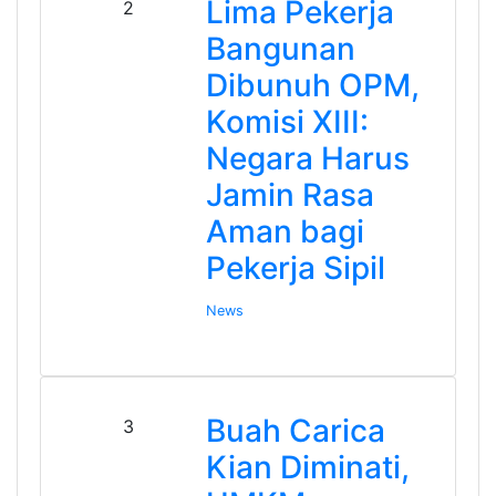
Lima Pekerja
2
Bangunan
Dibunuh OPM,
Komisi XIII:
Negara Harus
Jamin Rasa
Aman bagi
Pekerja Sipil
News
Buah Carica
3
Kian Diminati,