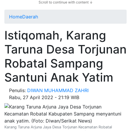
Scroll to continue with content ↓
Home
Daerah
Istiqomah, Karang
Taruna Desa Torjunan
Robatal Sampang
Santuni Anak Yatim
Penulis:
DIWAN MUHAMMAD ZAHRI
Rabu, 27 April 2022 - 21:19 WIB
Karang Taruna Arjuna Jaya Desa Torjunan Kecamatan Robatal