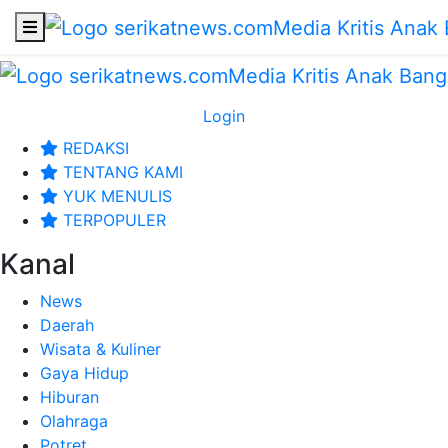
Login
REDAKSI
TENTANG KAMI
YUK MENULIS
TERPOPULER
Kanal
News
Daerah
Wisata & Kuliner
Gaya Hidup
Hiburan
Olahraga
Potret