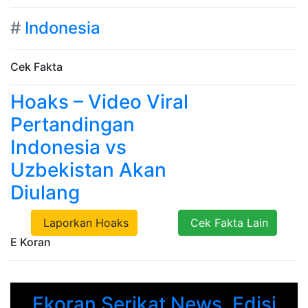
#
Indonesia
Cek Fakta
Hoaks – Video Viral
Pertandingan
Indonesia vs
Uzbekistan Akan
Diulang
Laporkan Hoaks
Cek Fakta Lain
E Koran
Ekoran Serikat News, Edisi