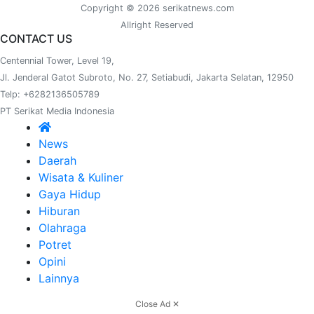
Copyright © 2026 serikatnews.com
Allright Reserved
CONTACT US
Centennial Tower, Level 19,
Jl. Jenderal Gatot Subroto, No. 27, Setiabudi, Jakarta Selatan, 12950
Telp: +6282136505789
PT Serikat Media Indonesia
News
Daerah
Wisata & Kuliner
Gaya Hidup
Hiburan
Olahraga
Potret
Opini
Lainnya
Close Ad ✕