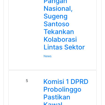
Pangan
Nasional,
Sugeng
Santoso
Tekankan
Kolaborasi
Lintas Sektor
News
Komisi 1 DPRD
5
Probolinggo
Pastikan
Kawal