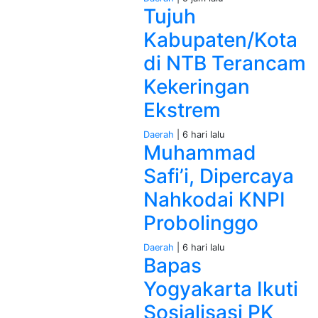
Tujuh
Kabupaten/Kota
di NTB Terancam
Kekeringan
Ekstrem
Daerah
| 6 hari lalu
Muhammad
Safi’i, Dipercaya
Nahkodai KNPI
Probolinggo
Daerah
| 6 hari lalu
Bapas
Yogyakarta Ikuti
Sosialisasi PK