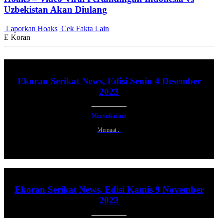
Uzbekistan Akan Diulang
Laporkan Hoaks
Cek Fakta Lain
E Koran
Ekoran Serikat News, Edisi Senin 4 Desember
2023
Menyukai ini:
Memuat...
Ekoran Serikat News, Edisi Kamis 9 November
2023