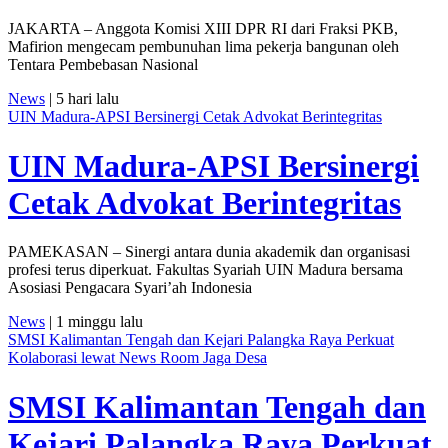
JAKARTA – Anggota Komisi XIII DPR RI dari Fraksi PKB,
Mafirion mengecam pembunuhan lima pekerja bangunan oleh
Tentara Pembebasan Nasional
News
| 5 hari lalu
UIN Madura-APSI Bersinergi Cetak Advokat Berintegritas
UIN Madura-APSI Bersinergi
Cetak Advokat Berintegritas
PAMEKASAN – Sinergi antara dunia akademik dan organisasi
profesi terus diperkuat. Fakultas Syariah UIN Madura bersama
Asosiasi Pengacara Syari’ah Indonesia
News
| 1 minggu lalu
SMSI Kalimantan Tengah dan Kejari Palangka Raya Perkuat
Kolaborasi lewat News Room Jaga Desa
SMSI Kalimantan Tengah dan
Kejari Palangka Raya Perkuat