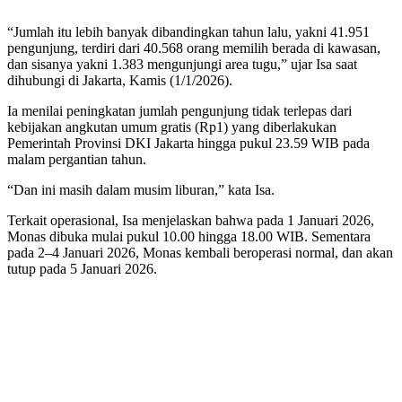
“Jumlah itu lebih banyak dibandingkan tahun lalu, yakni 41.951
pengunjung, terdiri dari 40.568 orang memilih berada di kawasan,
dan sisanya yakni 1.383 mengunjungi area tugu,” ujar Isa saat
dihubungi di Jakarta, Kamis (1/1/2026).
Ia menilai peningkatan jumlah pengunjung tidak terlepas dari
kebijakan angkutan umum gratis (Rp1) yang diberlakukan
Pemerintah Provinsi DKI Jakarta hingga pukul 23.59 WIB pada
malam pergantian tahun.
“Dan ini masih dalam musim liburan,” kata Isa.
Terkait operasional, Isa menjelaskan bahwa pada 1 Januari 2026,
Monas dibuka mulai pukul 10.00 hingga 18.00 WIB. Sementara
pada 2–4 Januari 2026, Monas kembali beroperasi normal, dan akan
tutup pada 5 Januari 2026.