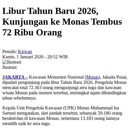
Libur Tahun Baru 2026,
Kunjungan ke Monas Tembus
72 Ribu Orang
Penulis:
Kirwan
Kamis, 1 Januari 2026 - 20:52 WIB
Ilustrasi
JAKARTA –
Kawasan Monumen Nasional (
Monas
), Jakarta Pusat,
dipadati pengunjung pada libur Tahun Baru 2026. Pengelola Monas
mencatat total 72.363 orang mengunjungi area tugu dan kawasan
wisata Monas pada momen tersebut, meningkat tajam dibandingkan
tahun sebelumnya.
Kepala Unit Pengelola Kawasan (UPK) Monas Muhammad Isa
Sarnuri mengatakan, dari jumlah tersebut, sebanyak 59.180 orang
beraktivitas di kawasan Monas, sementara 13.183 orang lainnya
memilih naik ke area tugu.