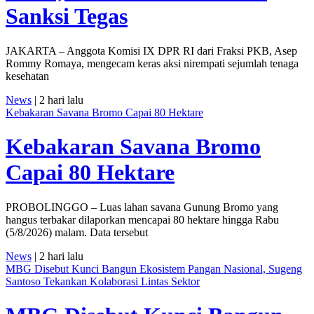
Sanksi Tegas
JAKARTA – Anggota Komisi IX DPR RI dari Fraksi PKB, Asep
Rommy Romaya, mengecam keras aksi nirempati sejumlah tenaga
kesehatan
News
| 2 hari lalu
Kebakaran Savana Bromo Capai 80 Hektare
Kebakaran Savana Bromo
Capai 80 Hektare
PROBOLINGGO – Luas lahan savana Gunung Bromo yang
hangus terbakar dilaporkan mencapai 80 hektare hingga Rabu
(5/8/2026) malam. Data tersebut
News
| 2 hari lalu
MBG Disebut Kunci Bangun Ekosistem Pangan Nasional, Sugeng
Santoso Tekankan Kolaborasi Lintas Sektor