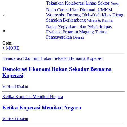
Tekankan Kolaborasi Lintas Sektor
News
Buah Carica Kian Diminati, UMKM
4
Wonosobo Dorong Oleh-Oleh Khas Dieng
Semakin Berkembang
Wisata & Kuliner
Bapas Yogyakarta dan Poltek Imipas
5
Evaluasi Program Magang Taruna
Pemasyarakan
Daerah
Opini
+ MORE
Demokrasi Ekonomi Bukan Sekadar Bernama Koperasi
Demokrasi Ekonomi Bukan Sekadar Bernama
Koperasi
M. Hanif Dhakiri
Ketika Koperasi Memikul Negara
Ketika Koperasi Memikul Negara
M. Hanif Dhakiri