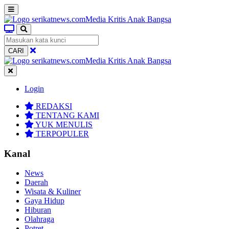
CARI
Login
REDAKSI
TENTANG KAMI
YUK MENULIS
TERPOPULER
Kanal
News
Daerah
Wisata & Kuliner
Gaya Hidup
Hiburan
Olahraga
Potret