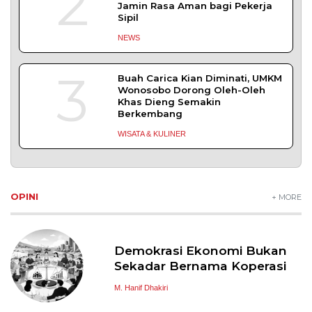
2
Jamin Rasa Aman bagi Pekerja
Sipil
NEWS
3
Buah Carica Kian Diminati, UMKM
Wonosobo Dorong Oleh-Oleh
Khas Dieng Semakin
Berkembang
WISATA & KULINER
OPINI
+ MORE
Demokrasi Ekonomi Bukan
Sekadar Bernama Koperasi
M. Hanif Dhakiri