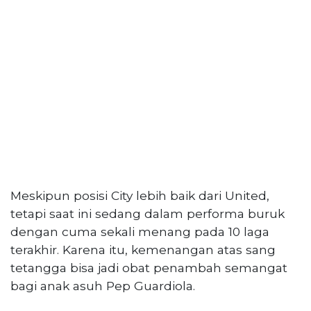
PT
Serikat
Media
Indonesia
Meskipun posisi City lebih baik dari United,
tetapi saat ini sedang dalam performa buruk
dengan cuma sekali menang pada 10 laga
terakhir. Karena itu, kemenangan atas sang
tetangga bisa jadi obat penambah semangat
bagi anak asuh Pep Guardiola.