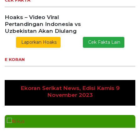
CEK FAKTA
Hoaks – Video Viral
Pertandingan Indonesia vs
Uzbekistan Akan Diulang
Laporkan Hoaks
Cek Fakta Lain
E KORAN
Ekoran Serikat News, Edisi Kamis 9
Previous
Next
November 2023