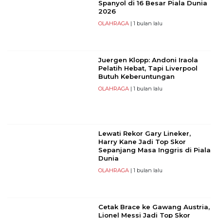
Spanyol di 16 Besar Piala Dunia
2026
OLAHRAGA
| 1 bulan lalu
Juergen Klopp: Andoni Iraola
Pelatih Hebat, Tapi Liverpool
Butuh Keberuntungan
OLAHRAGA
| 1 bulan lalu
Lewati Rekor Gary Lineker,
Harry Kane Jadi Top Skor
Sepanjang Masa Inggris di Piala
Dunia
OLAHRAGA
| 1 bulan lalu
Cetak Brace ke Gawang Austria,
Lionel Messi Jadi Top Skor