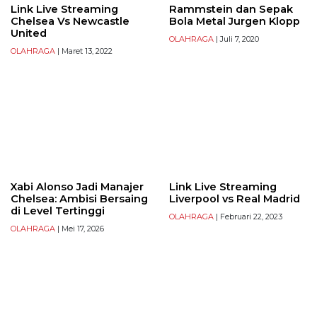
Link Live Streaming
Rammstein dan Sepak
Chelsea Vs Newcastle
Bola Metal Jurgen Klopp
United
OLAHRAGA
| Juli 7, 2020
OLAHRAGA
| Maret 13, 2022
Xabi Alonso Jadi Manajer
Link Live Streaming
Chelsea: Ambisi Bersaing
Liverpool vs Real Madrid
di Level Tertinggi
OLAHRAGA
| Februari 22, 2023
OLAHRAGA
| Mei 17, 2026