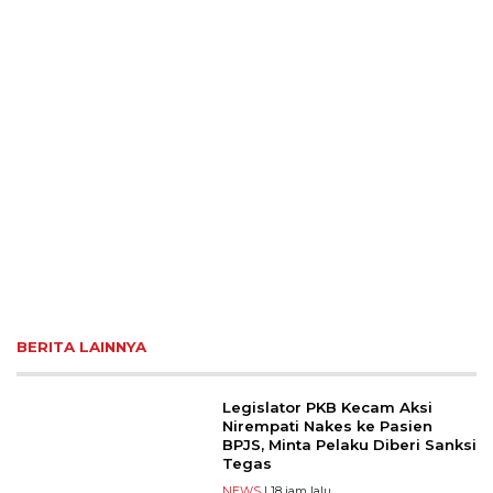
BERITA LAINNYA
Legislator PKB Kecam Aksi
Nirempati Nakes ke Pasien
BPJS, Minta Pelaku Diberi Sanksi
Tegas
NEWS
| 18 jam lalu