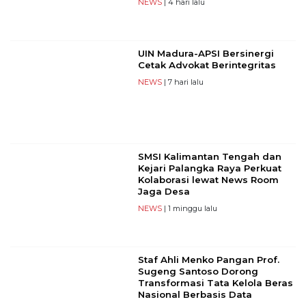
NEWS
| 4 hari lalu
UIN Madura-APSI Bersinergi
Cetak Advokat Berintegritas
NEWS
| 7 hari lalu
SMSI Kalimantan Tengah dan
Kejari Palangka Raya Perkuat
Kolaborasi lewat News Room
Jaga Desa
NEWS
| 1 minggu lalu
Staf Ahli Menko Pangan Prof.
Sugeng Santoso Dorong
Transformasi Tata Kelola Beras
Nasional Berbasis Data