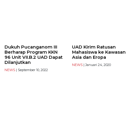
Dukuh Pucanganom III
UAD Kirim Ratusan
Berharap Program KKN
Mahasiswa ke Kawasan
96 Unit VII.B.2 UAD Dapat
Asia dan Eropa
Dilanjutkan
NEWS
| Januari 24, 2020
NEWS
| September 10, 2022