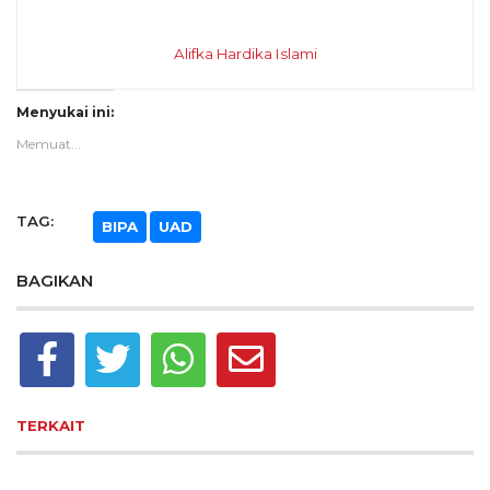
Alifka Hardika Islami
Menyukai ini:
Memuat...
TAG:
BIPA
UAD
BAGIKAN
TERKAIT