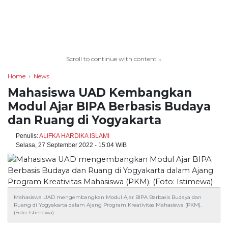
TERKONEKSI
BERSAMA
Scroll to continue with content ↓
KAMI
Home
News
Mahasiswa UAD Kembangkan
Modul Ajar BIPA Berbasis Budaya
dan Ruang di Yogyakarta
Penulis:
ALIFKA HARDIKA ISLAMI
Selasa, 27 September 2022 - 15:04 WIB
Copyright
©
Mahasiswa UAD mengembangkan Modul Ajar BIPA Berbasis Budaya dan
2026
Ruang di Yogyakarta dalam Ajang Program Kreativitas Mahasiswa (PKM).
serikatnews.com
(Foto: Istimewa)
Allright