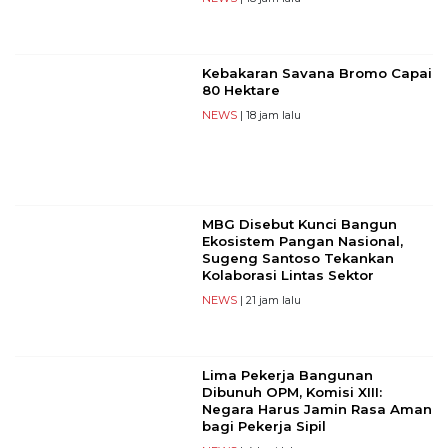
Kebakaran Savana Bromo Capai
80 Hektare
NEWS
| 18 jam lalu
MBG Disebut Kunci Bangun
Ekosistem Pangan Nasional,
Sugeng Santoso Tekankan
Kolaborasi Lintas Sektor
NEWS
| 21 jam lalu
Lima Pekerja Bangunan
Dibunuh OPM, Komisi XIII:
Negara Harus Jamin Rasa Aman
bagi Pekerja Sipil