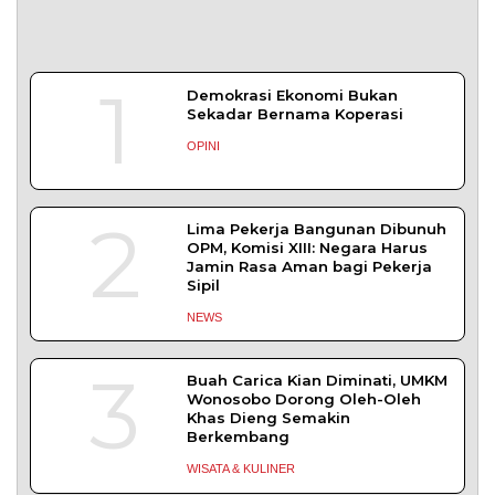
1
Demokrasi Ekonomi Bukan
Sekadar Bernama Koperasi
OPINI
2
Lima Pekerja Bangunan Dibunuh
OPM, Komisi XIII: Negara Harus
Jamin Rasa Aman bagi Pekerja
Sipil
NEWS
3
Buah Carica Kian Diminati, UMKM
Wonosobo Dorong Oleh-Oleh
Khas Dieng Semakin
Berkembang
WISATA & KULINER