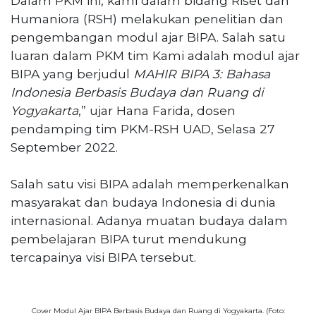
Dalam PKM ini, kami dalam bidang Riset dan
Humaniora (RSH) melakukan penelitian dan
pengembangan modul ajar BIPA. Salah satu
luaran dalam PKM tim Kami adalah modul ajar
BIPA yang berjudul
MAHIR BIPA 3: Bahasa
Indonesia Berbasis Budaya dan Ruang di
Yogyakarta
,” ujar Hana Farida, dosen
pendamping tim PKM-RSH UAD, Selasa 27
September 2022.
Salah satu visi BIPA adalah memperkenalkan
masyarakat dan budaya Indonesia di dunia
internasional. Adanya muatan budaya dalam
pembelajaran BIPA turut mendukung
tercapainya visi BIPA tersebut.
Cover Modul Ajar BIPA Berbasis Budaya dan Ruang di Yogyakarta. (Foto: