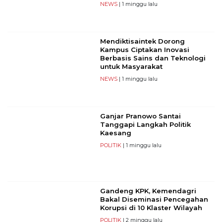
NEWS
| 1 minggu lalu
Mendiktisaintek Dorong
Kampus Ciptakan Inovasi
Berbasis Sains dan Teknologi
untuk Masyarakat
NEWS
| 1 minggu lalu
Ganjar Pranowo Santai
Tanggapi Langkah Politik
Kaesang
POLITIK
| 1 minggu lalu
Gandeng KPK, Kemendagri
Bakal Diseminasi Pencegahan
Korupsi di 10 Klaster Wilayah
POLITIK
| 2 minggu lalu