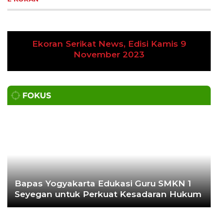
Ekoran Serikat News, Edisi Kamis 9
Previous
Next
November 2023
Bapas Yogyakarta Edukasi Guru SMKN 1
Seyegan untuk Perkuat Kesadaran Hukum