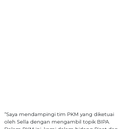
PT
Serikat
Media
Indonesia
“Saya mendampingi tim PKM yang diketuai
oleh Sella dengan mengambil topik BIPA.