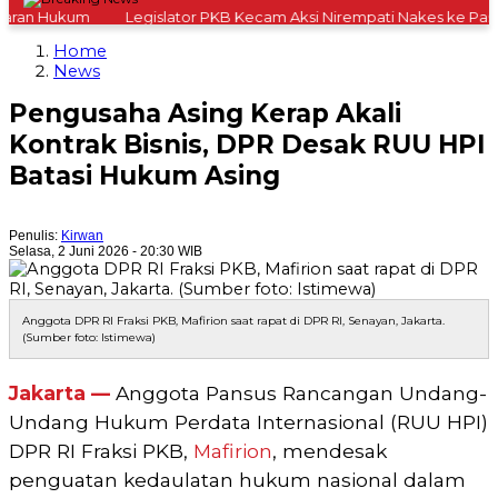
ran Hukum
Legislator PKB Kecam Aksi Nirempati Nakes ke Pasien 
Home
News
Pengusaha Asing Kerap Akali
Kontrak Bisnis, DPR Desak RUU HPI
Batasi Hukum Asing
Penulis:
Kirwan
Selasa, 2 Juni 2026 - 20:30 WIB
Anggota DPR RI Fraksi PKB, Mafirion saat rapat di DPR RI, Senayan, Jakarta.
(Sumber foto: Istimewa)
Jakarta —
Anggota Pansus Rancangan Undang-
Undang Hukum Perdata Internasional (RUU HPI)
DPR RI Fraksi PKB,
Mafirion
, mendesak
penguatan kedaulatan hukum nasional dalam