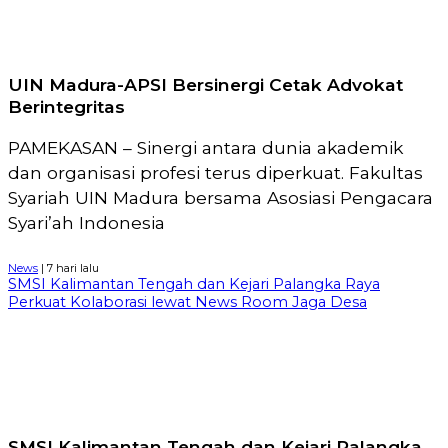
UIN Madura-APSI Bersinergi Cetak Advokat
Berintegritas
PAMEKASAN – Sinergi antara dunia akademik
dan organisasi profesi terus diperkuat. Fakultas
Syariah UIN Madura bersama Asosiasi Pengacara
Syari’ah Indonesia
News
| 7 hari lalu
SMSI Kalimantan Tengah dan Kejari Palangka Raya
Perkuat Kolaborasi lewat News Room Jaga Desa
SMSI Kalimantan Tengah dan Kejari Palangka