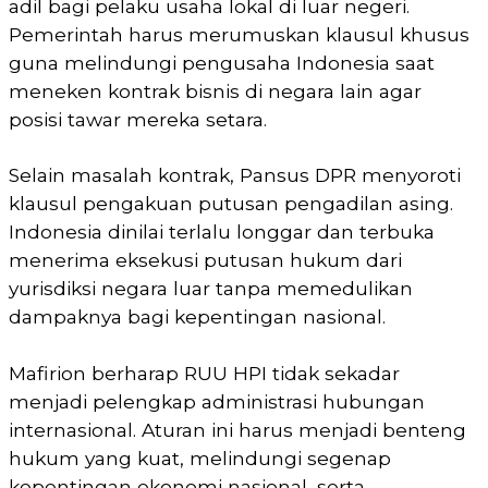
adil bagi pelaku usaha lokal di luar negeri.
Pemerintah harus merumuskan klausul khusus
guna melindungi pengusaha Indonesia saat
meneken kontrak bisnis di negara lain agar
posisi tawar mereka setara.
Selain masalah kontrak, Pansus DPR menyoroti
klausul pengakuan putusan pengadilan asing.
Indonesia dinilai terlalu longgar dan terbuka
menerima eksekusi putusan hukum dari
yurisdiksi negara luar tanpa memedulikan
dampaknya bagi kepentingan nasional.
Mafirion berharap RUU HPI tidak sekadar
menjadi pelengkap administrasi hubungan
internasional. Aturan ini harus menjadi benteng
hukum yang kuat, melindungi segenap
kepentingan ekonomi nasional, serta