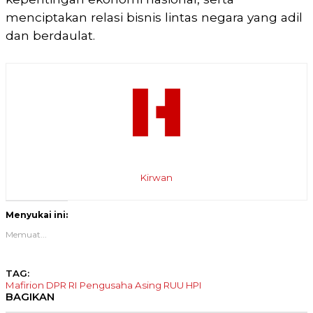
menciptakan relasi bisnis lintas negara yang adil
dan berdaulat.
Kirwan
Menyukai ini:
Memuat...
TAG:
Mafirion DPR RI
Pengusaha Asing
RUU HPI
BAGIKAN