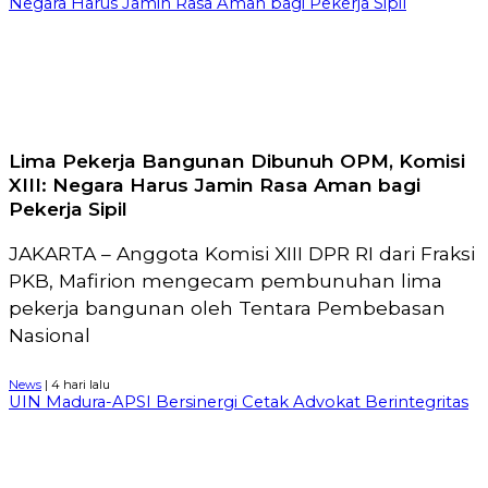
Negara Harus Jamin Rasa Aman bagi Pekerja Sipil
Lima Pekerja Bangunan Dibunuh OPM, Komisi
XIII: Negara Harus Jamin Rasa Aman bagi
Pekerja Sipil
JAKARTA – Anggota Komisi XIII DPR RI dari Fraksi
PKB, Mafirion mengecam pembunuhan lima
pekerja bangunan oleh Tentara Pembebasan
Nasional
News
| 4 hari lalu
UIN Madura-APSI Bersinergi Cetak Advokat Berintegritas