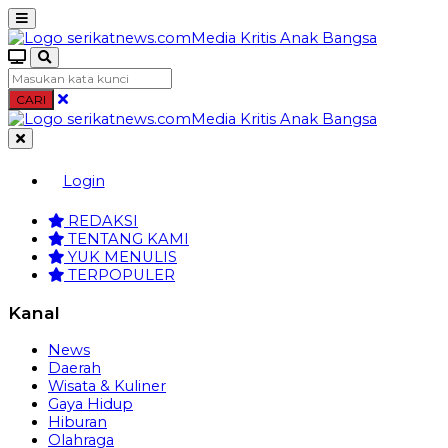
CARI
Login
REDAKSI
TENTANG KAMI
YUK MENULIS
TERPOPULER
Kanal
News
Daerah
Wisata & Kuliner
Gaya Hidup
Hiburan
Olahraga