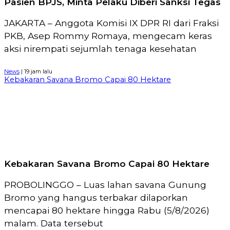
Pasien BPJS, Minta Pelaku Diberi Sanksi Tegas
JAKARTA – Anggota Komisi IX DPR RI dari Fraksi
PKB, Asep Rommy Romaya, mengecam keras
aksi nirempati sejumlah tenaga kesehatan
News
| 19 jam lalu
Kebakaran Savana Bromo Capai 80 Hektare
Kebakaran Savana Bromo Capai 80 Hektare
PROBOLINGGO – Luas lahan savana Gunung
Bromo yang hangus terbakar dilaporkan
mencapai 80 hektare hingga Rabu (5/8/2026)
malam. Data tersebut