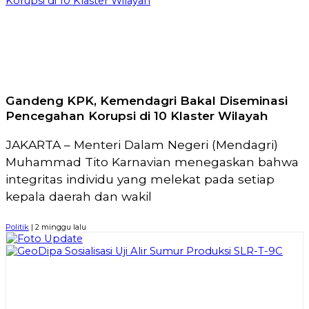
Korupsi di 10 Klaster Wilayah
Gandeng KPK, Kemendagri Bakal Diseminasi
Pencegahan Korupsi di 10 Klaster Wilayah
JAKARTA – Menteri Dalam Negeri (Mendagri)
Muhammad Tito Karnavian menegaskan bahwa
integritas individu yang melekat pada setiap
kepala daerah dan wakil
Politik
| 2 minggu lalu