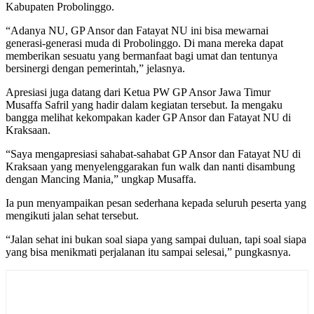
Kabupaten Probolinggo.
“Adanya NU, GP Ansor dan Fatayat NU ini bisa mewarnai
generasi-generasi muda di Probolinggo. Di mana mereka dapat
memberikan sesuatu yang bermanfaat bagi umat dan tentunya
bersinergi dengan pemerintah,” jelasnya.
Apresiasi juga datang dari Ketua PW GP Ansor Jawa Timur
Musaffa Safril yang hadir dalam kegiatan tersebut. Ia mengaku
bangga melihat kekompakan kader GP Ansor dan Fatayat NU di
Kraksaan.
“Saya mengapresiasi sahabat-sahabat GP Ansor dan Fatayat NU di
Kraksaan yang menyelenggarakan fun walk dan nanti disambung
dengan Mancing Mania,” ungkap Musaffa.
Ia pun menyampaikan pesan sederhana kepada seluruh peserta yang
mengikuti jalan sehat tersebut.
“Jalan sehat ini bukan soal siapa yang sampai duluan, tapi soal siapa
yang bisa menikmati perjalanan itu sampai selesai,” pungkasnya.