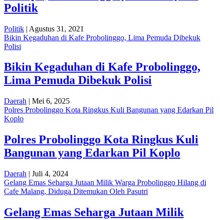
Politik
Politik
| Agustus 31, 2021
Bikin Kegaduhan di Kafe Probolinggo, Lima Pemuda Dibekuk
Polisi
Bikin Kegaduhan di Kafe Probolinggo,
Lima Pemuda Dibekuk Polisi
Daerah
| Mei 6, 2025
Polres Probolinggo Kota Ringkus Kuli Bangunan yang Edarkan Pil
Koplo
Polres Probolinggo Kota Ringkus Kuli
Bangunan yang Edarkan Pil Koplo
Daerah
| Juli 4, 2024
Gelang Emas Seharga Jutaan Milik Warga Probolinggo Hilang di
Cafe Malang, Diduga Ditemukan Oleh Pasutri
Gelang Emas Seharga Jutaan Milik