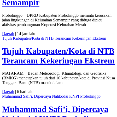
Semampir
Probolinggo – DPRD Kabupaten Probolinggo meminta kerusakan
jalan lingkungan di Kelurahan Semampir yang diduga dipicu
aktivitas pembangunan Koperasi Kelurahan Merah
Daerah
| 14 jam lalu
Tujuh Kabupaten/Kota di NTB Terancam Kekeringan Ekstrem
Tujuh Kabupaten/Kota di NTB
Terancam Kekeringan Ekstrem
MATARAM – Badan Meteorologi, Klimatologi, dan Geofisika
(BMKG) menetapkan tujuh dari 10 kabupaten/kota di Provinsi Nusa
Tenggara Barat (NTB) masuk dalam
Daerah
| 6 hari lalu
Muhammad Safi’i, Dipercaya Nahkodai KNPI Probolinggo
Muhammad Safi’i, Dipercaya