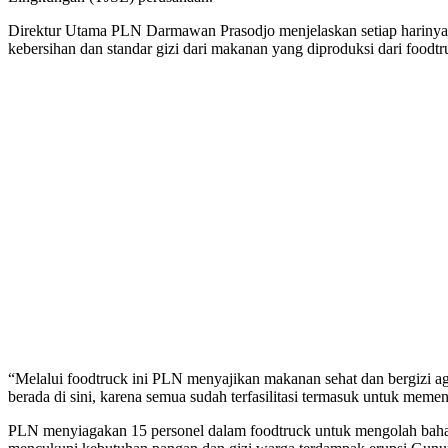
Direktur Utama PLN Darmawan Prasodjo menjelaskan setiap harinya 
kebersihan dan standar gizi dari makanan yang diproduksi dari foodtru
“Melalui foodtruck ini PLN menyajikan makanan sehat dan bergizi ag
berada di sini, karena semua sudah terfasilitasi termasuk untuk me
PLN menyiagakan 15 personel dalam foodtruck untuk mengolah bahan 