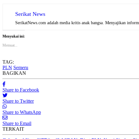
Serikat News
SerikatNews.com adalah media kritis anak bangsa. Menyajikan informas
Menyukai ini:
Memuat...
TAG:
PLN
Semeru
BAGIKAN
Share to Facebook
Share to Twitter
Share to WhatsApp
Share to Email
TERKAIT