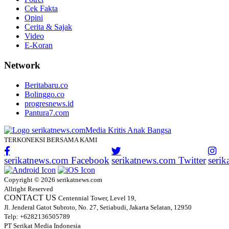
Cek Fakta
Opini
Cerita & Sajak
Video
E-Koran
Network
Beritabaru.co
Bolinggo.co
progresnews.id
Pantura7.com
TERKONEKSI BERSAMA KAMI
serikatnews.com Facebook
serikatnews.com Twitter
seri
Copyright © 2026 serikatnews.com
Allright Reserved
CONTACT US
Centennial Tower, Level 19,
Jl. Jenderal Gatot Subroto, No. 27, Setiabudi, Jakarta Selatan, 12950
Telp: +6282136505789
PT Serikat Media Indonesia