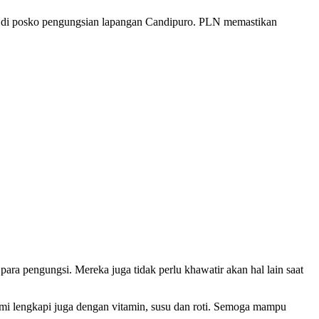
i di posko pengungsian lapangan Candipuro. PLN memastikan
ra pengungsi. Mereka juga tidak perlu khawatir akan hal lain saat
mi lengkapi juga dengan vitamin, susu dan roti. Semoga mampu