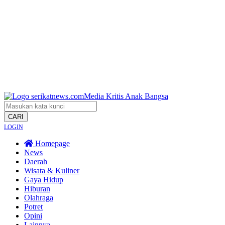
CARI
LOGIN
Homepage
News
Daerah
Wisata & Kuliner
Gaya Hidup
Hiburan
Olahraga
Potret
Opini
Lainnya