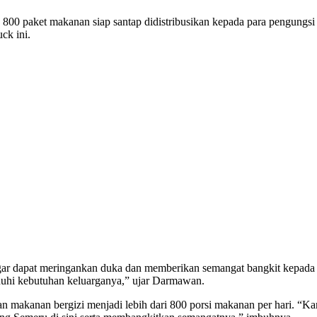
800 paket makanan siap santap didistribusikan kepada para pengungs
ck ini.
ar dapat meringankan duka dan memberikan semangat bangkit kepada pa
menuhi kebutuhan keluarganya,” ujar Darmawan.
makanan bergizi menjadi lebih dari 800 porsi makanan per hari. “Ka