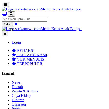
CARI
Login
REDAKSI
TENTANG KAMI
YUK MENULIS
TERPOPULER
Kanal
News
Daerah
Wisata & Kuliner
Gaya Hidup
Hiburan
Olahraga
Potret