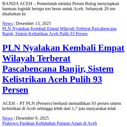
BANDA ACEH – Pemerintah melalui Perum Bulog menyiapkan
bantuan logistik berupa ton beras untuk Aceh. Sebanyak 20 ton
disalurkan ke
News
| Desember 13, 2025
PLN Nyalakan Kembali Empat Wilayah Terberat Pascabencana
Banjir, Sistem Kelistrikan Aceh Pulih 93 Persen
PLN Nyalakan Kembali Empat
Wilayah Terberat
Pascabencana Banjir, Sistem
Kelistrikan Aceh Pulih 93
Persen
ACEH – PT PLN (Persero) berhasil memulihkan 93 persen sistem
kelistrikan di Aceh sehingga lebih dari 1,7 juta masyarakat telah
News
| Desember 9, 2025
Prabowo Pastikan Kebutuhan Pangan Aman di Aceh