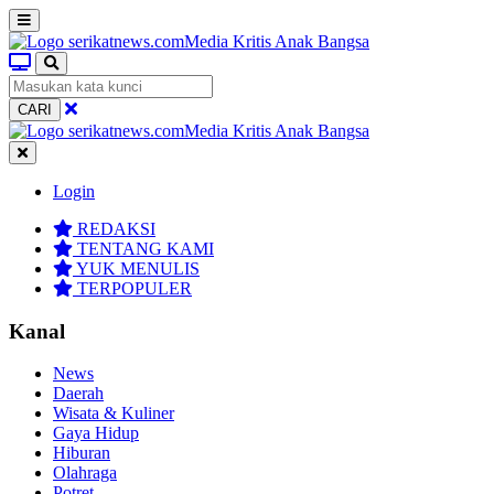
CARI
Login
REDAKSI
TENTANG KAMI
YUK MENULIS
TERPOPULER
Kanal
News
Daerah
Wisata & Kuliner
Gaya Hidup
Hiburan
Olahraga
Potret