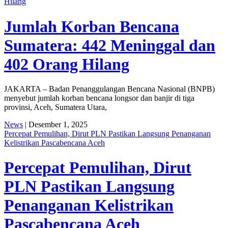
Hilang
Jumlah Korban Bencana
Sumatera: 442 Meninggal dan
402 Orang Hilang
JAKARTA – Badan Penanggulangan Bencana Nasional (BNPB)
menyebut jumlah korban bencana longsor dan banjir di tiga
provinsi, Aceh, Sumatera Utara,
News
| Desember 1, 2025
Percepat Pemulihan, Dirut PLN Pastikan Langsung Penanganan
Kelistrikan Pascabencana Aceh
Percepat Pemulihan, Dirut
PLN Pastikan Langsung
Penanganan Kelistrikan
Pascabencana Aceh