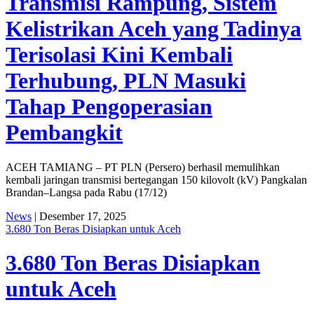
Transmisi Rampung, Sistem
Kelistrikan Aceh yang Tadinya
Terisolasi Kini Kembali
Terhubung, PLN Masuki
Tahap Pengoperasian
Pembangkit
ACEH TAMIANG – PT PLN (Persero) berhasil memulihkan
kembali jaringan transmisi bertegangan 150 kilovolt (kV) Pangkalan
Brandan–Langsa pada Rabu (17/12)
News
| Desember 17, 2025
3.680 Ton Beras Disiapkan untuk Aceh
3.680 Ton Beras Disiapkan
untuk Aceh