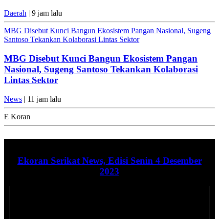
Daerah
| 9 jam lalu
MBG Disebut Kunci Bangun Ekosistem Pangan Nasional, Sugeng
Santoso Tekankan Kolaborasi Lintas Sektor
MBG Disebut Kunci Bangun Ekosistem Pangan
Nasional, Sugeng Santoso Tekankan Kolaborasi
Lintas Sektor
News
| 11 jam lalu
E Koran
Ekoran Serikat News, Edisi Senin 4 Desember
2023