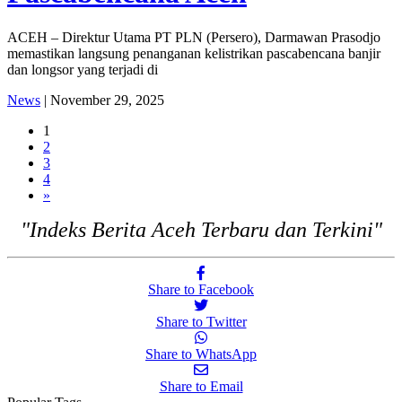
ACEH – Direktur Utama PT PLN (Persero), Darmawan Prasodjo
memastikan langsung penanganan kelistrikan pascabencana banjir
dan longsor yang terjadi di
News
| November 29, 2025
1
2
3
4
»
"Indeks Berita Aceh Terbaru dan Terkini"
Share to Facebook
Share to Twitter
Share to WhatsApp
Share to Email