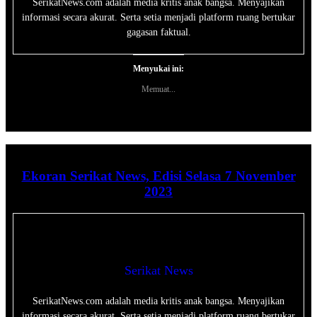
SerikatNews.com adalah media kritis anak bangsa. Menyajikan
informasi secara akurat. Serta setia menjadi platform ruang bertukar
gagasan faktual.
Menyukai ini:
Memuat...
Ekoran Serikat News, Edisi Selasa 7 November
2023
Serikat News
SerikatNews.com adalah media kritis anak bangsa. Menyajikan
informasi secara akurat. Serta setia menjadi platform ruang bertukar