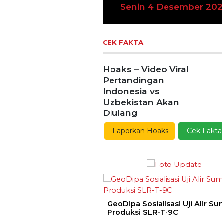
n 4 Desember 2023
Previous
Ekoran Serikat News, Ed
Kamis 9 November 20