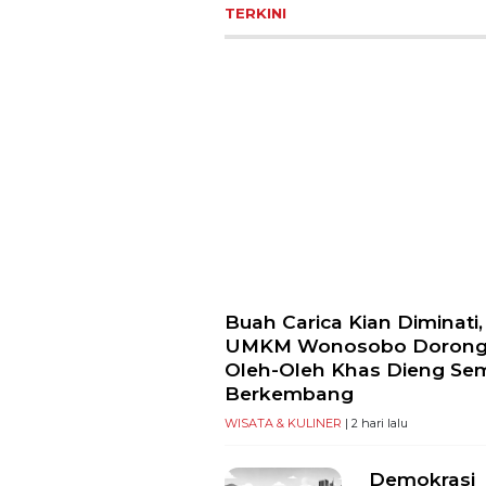
TERKINI
Buah Carica Kian Diminati,
UMKM Wonosobo Doron
Oleh-Oleh Khas Dieng Se
Berkembang
WISATA & KULINER
| 2 hari lalu
Demokrasi