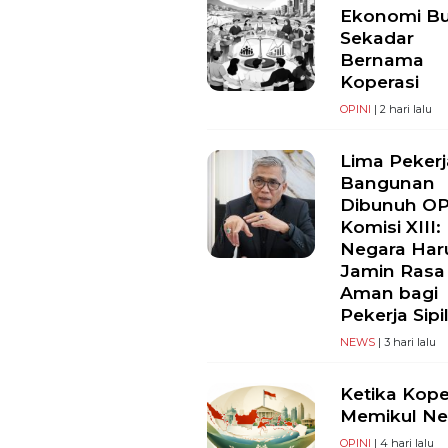
Ekonomi B
Sekadar
Bernama
Koperasi
OPINI
| 2 hari lalu
Lima Pekerj
Bangunan
Dibunuh O
Komisi XIII:
Negara Har
Jamin Rasa
Aman bagi
Pekerja Sipi
NEWS
| 3 hari lalu
Ketika Kope
Memikul Ne
OPINI
| 4 hari lalu