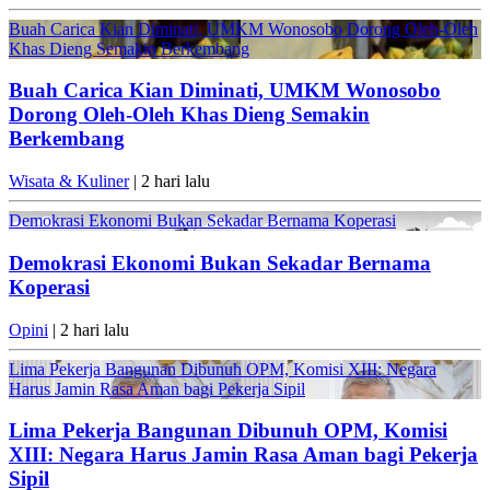
Buah Carica Kian Diminati, UMKM Wonosobo Dorong Oleh-Oleh
Khas Dieng Semakin Berkembang
Buah Carica Kian Diminati, UMKM Wonosobo
Dorong Oleh-Oleh Khas Dieng Semakin
Berkembang
Wisata & Kuliner
| 2 hari lalu
Demokrasi Ekonomi Bukan Sekadar Bernama Koperasi
Demokrasi Ekonomi Bukan Sekadar Bernama
Koperasi
Opini
| 2 hari lalu
Lima Pekerja Bangunan Dibunuh OPM, Komisi XIII: Negara
Harus Jamin Rasa Aman bagi Pekerja Sipil
Lima Pekerja Bangunan Dibunuh OPM, Komisi
XIII: Negara Harus Jamin Rasa Aman bagi Pekerja
Sipil