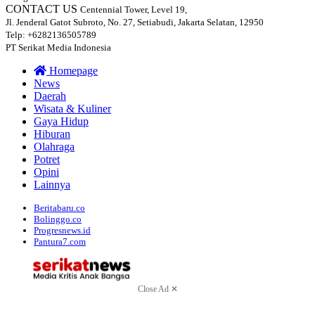
CONTACT US
Centennial Tower, Level 19,
Jl. Jenderal Gatot Subroto, No. 27, Setiabudi, Jakarta Selatan, 12950
Telp: +6282136505789
PT Serikat Media Indonesia
Homepage
News
Daerah
Wisata & Kuliner
Gaya Hidup
Hiburan
Olahraga
Potret
Opini
Lainnya
Beritabaru.co
Bolinggo.co
Progresnews.id
Pantura7.com
Close Ad ✕