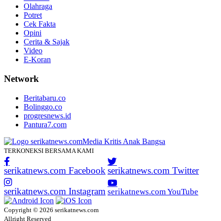
Olahraga
Potret
Cek Fakta
Opini
Cerita & Sajak
Video
E-Koran
Network
Beritabaru.co
Bolinggo.co
progresnews.id
Pantura7.com
TERKONEKSI BERSAMA KAMI
serikatnews.com Facebook
serikatnews.com Twitter
serikatnews.com Instagram
serikatnews.com YouTube
Copyright © 2026 serikatnews.com
Allright Reserved