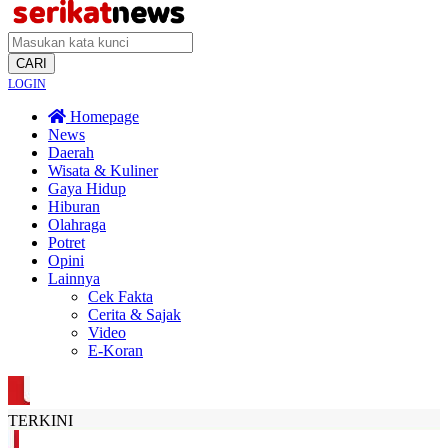
CARI
LOGIN
Homepage
News
Daerah
Wisata & Kuliner
Gaya Hidup
Hiburan
Olahraga
Potret
Opini
Lainnya
Cek Fakta
Cerita & Sajak
Video
E-Koran
TERKINI