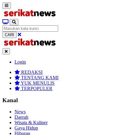
CARI
Login
REDAKSI
TENTANG KAMI
YUK MENULIS
TERPOPULER
Kanal
News
Daerah
Wisata & Kuliner
Gaya Hidup
Hiburan