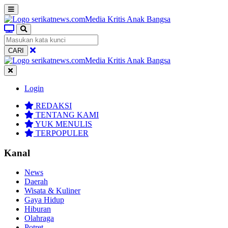
CARI
Login
REDAKSI
TENTANG KAMI
YUK MENULIS
TERPOPULER
Kanal
News
Daerah
Wisata & Kuliner
Gaya Hidup
Hiburan
Olahraga
Potret