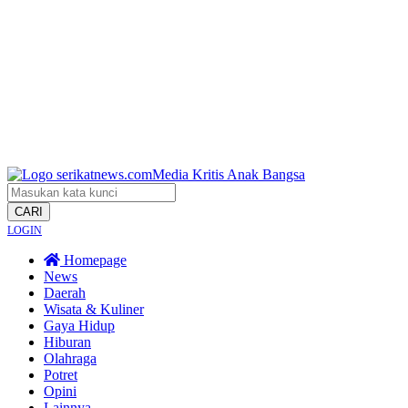
CARI
LOGIN
Homepage
News
Daerah
Wisata & Kuliner
Gaya Hidup
Hiburan
Olahraga
Potret
Opini
Lainnya