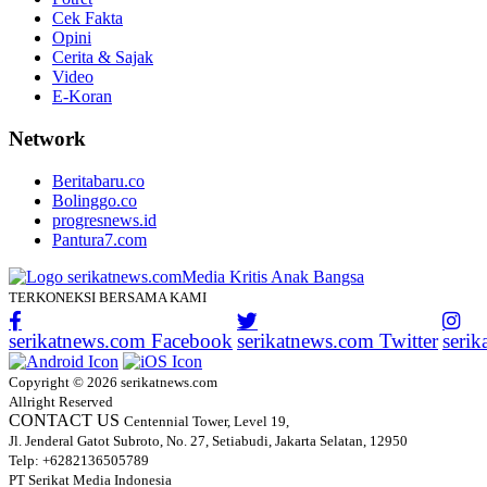
Cek Fakta
Opini
Cerita & Sajak
Video
E-Koran
Network
Beritabaru.co
Bolinggo.co
progresnews.id
Pantura7.com
TERKONEKSI BERSAMA KAMI
serikatnews.com Facebook
serikatnews.com Twitter
seri
Copyright © 2026 serikatnews.com
Allright Reserved
CONTACT US
Centennial Tower, Level 19,
Jl. Jenderal Gatot Subroto, No. 27, Setiabudi, Jakarta Selatan, 12950
Telp: +6282136505789
PT Serikat Media Indonesia