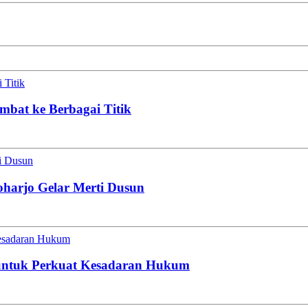
 Titik
mbat ke Berbagai Titik
ti Dusun
oharjo Gelar Merti Dusun
esadaran Hukum
untuk Perkuat Kesadaran Hukum