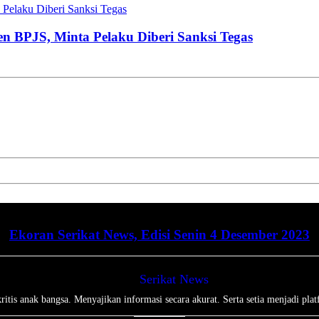
Pelaku Diberi Sanksi Tegas
en BPJS, Minta Pelaku Diberi Sanksi Tegas
Ekoran Serikat News, Edisi Senin 4 Desember 2023
Serikat News
tis anak bangsa. Menyajikan informasi secara akurat. Serta setia menjadi plat