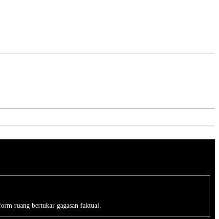
form ruang bertukar gagasan faktual.