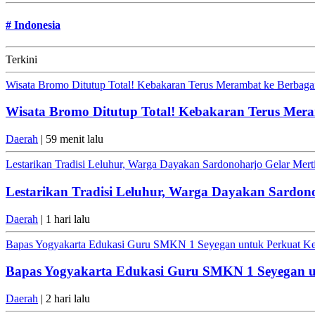
#
Indonesia
Terkini
Wisata Bromo Ditutup Total! Kebakaran Terus Merambat ke Berbagai
Wisata Bromo Ditutup Total! Kebakaran Terus Mera
Daerah
| 59 menit lalu
Lestarikan Tradisi Leluhur, Warga Dayakan Sardonoharjo Gelar Mer
Lestarikan Tradisi Leluhur, Warga Dayakan Sardon
Daerah
| 1 hari lalu
Bapas Yogyakarta Edukasi Guru SMKN 1 Seyegan untuk Perkuat K
Bapas Yogyakarta Edukasi Guru SMKN 1 Seyegan 
Daerah
| 2 hari lalu