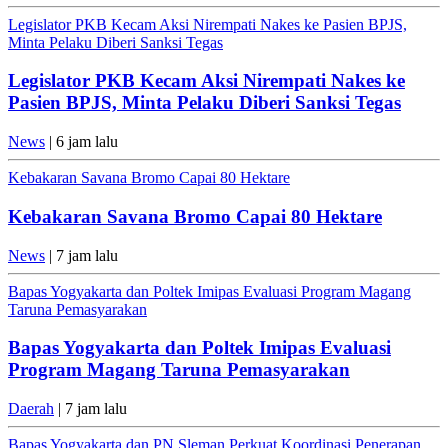
Legislator PKB Kecam Aksi Nirempati Nakes ke Pasien BPJS,
Minta Pelaku Diberi Sanksi Tegas
Legislator PKB Kecam Aksi Nirempati Nakes ke
Pasien BPJS, Minta Pelaku Diberi Sanksi Tegas
News
| 6 jam lalu
Kebakaran Savana Bromo Capai 80 Hektare
Kebakaran Savana Bromo Capai 80 Hektare
News
| 7 jam lalu
Bapas Yogyakarta dan Poltek Imipas Evaluasi Program Magang
Taruna Pemasyarakan
Bapas Yogyakarta dan Poltek Imipas Evaluasi
Program Magang Taruna Pemasyarakan
Daerah
| 7 jam lalu
Bapas Yogyakarta dan PN Sleman Perkuat Koordinasi Penerapan