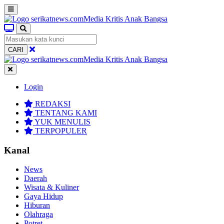
CARI
Login
REDAKSI
TENTANG KAMI
YUK MENULIS
TERPOPULER
Kanal
News
Daerah
Wisata & Kuliner
Gaya Hidup
Hiburan
Olahraga
Potret