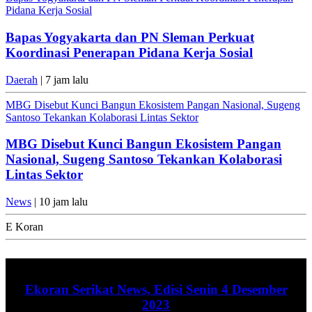
Pidana Kerja Sosial
Bapas Yogyakarta dan PN Sleman Perkuat
Koordinasi Penerapan Pidana Kerja Sosial
Daerah
| 7 jam lalu
MBG Disebut Kunci Bangun Ekosistem Pangan Nasional, Sugeng
Santoso Tekankan Kolaborasi Lintas Sektor
MBG Disebut Kunci Bangun Ekosistem Pangan
Nasional, Sugeng Santoso Tekankan Kolaborasi
Lintas Sektor
News
| 10 jam lalu
E Koran
Ekoran Serikat News, Edisi Senin 4 Desember
2023