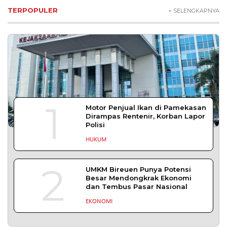
TERPOPULER
+ SELENGKAPNYA
1
Motor Penjual Ikan di Pamekasan
Dirampas Rentenir, Korban Lapor
Polisi
HUKUM
2
UMKM Bireuen Punya Potensi
Besar Mendongkrak Ekonomi
dan Tembus Pasar Nasional
EKONOMI