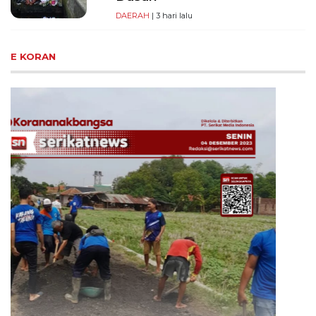
DAERAH
| 3 hari lalu
E KORAN