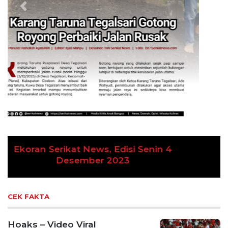
Previous
Next
Ekoran Serikat News, Edisi Kamis 9
November 2023
CEK FAKTA
Hoaks – Video Viral