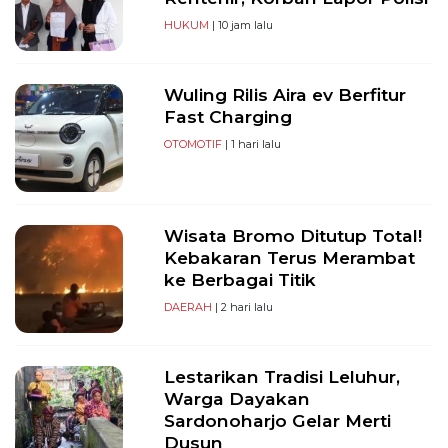
HUKUM
| 10 jam lalu
Wuling Rilis Aira ev Berfitur
Fast Charging
OTOMOTIF
| 1 hari lalu
Wisata Bromo Ditutup Total!
Kebakaran Terus Merambat
ke Berbagai Titik
DAERAH
| 2 hari lalu
Lestarikan Tradisi Leluhur,
Warga Dayakan
Sardonoharjo Gelar Merti
Dusun