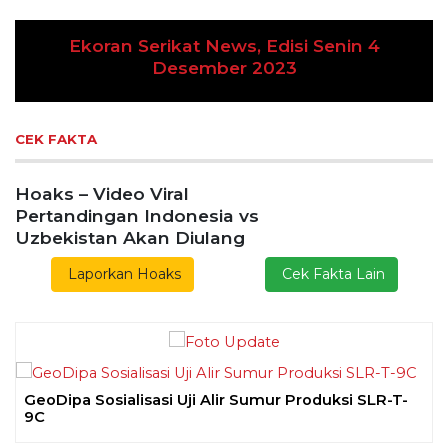
Previous
Next