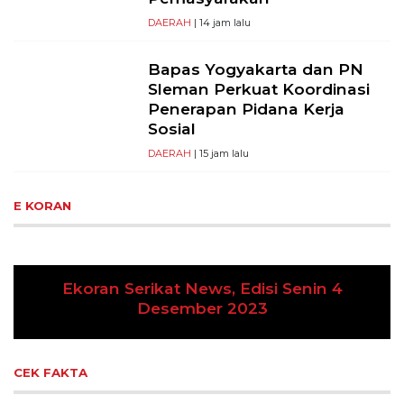
DAERAH
| 14 jam lalu
Bapas Yogyakarta dan PN
Sleman Perkuat Koordinasi
Penerapan Pidana Kerja
Sosial
DAERAH
| 15 jam lalu
E KORAN
Ekoran Serikat News, Edisi Senin 4
Previous
Next
Desember 2023
CEK FAKTA