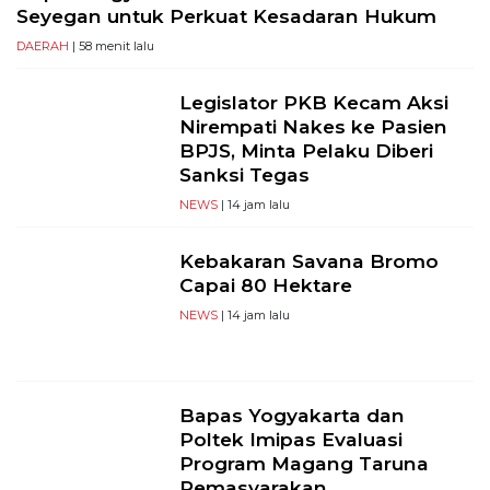
Seyegan untuk Perkuat Kesadaran Hukum
DAERAH
| 58 menit lalu
Legislator PKB Kecam Aksi
Nirempati Nakes ke Pasien
BPJS, Minta Pelaku Diberi
Sanksi Tegas
NEWS
| 14 jam lalu
Kebakaran Savana Bromo
Capai 80 Hektare
NEWS
| 14 jam lalu
Bapas Yogyakarta dan
Poltek Imipas Evaluasi
Program Magang Taruna
Pemasyarakan