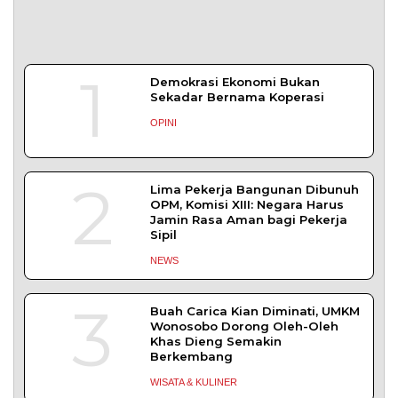
1
Demokrasi Ekonomi Bukan
Sekadar Bernama Koperasi
OPINI
2
Lima Pekerja Bangunan Dibunuh
OPM, Komisi XIII: Negara Harus
Jamin Rasa Aman bagi Pekerja
Sipil
NEWS
3
Buah Carica Kian Diminati, UMKM
Wonosobo Dorong Oleh-Oleh
Khas Dieng Semakin
Berkembang
WISATA & KULINER