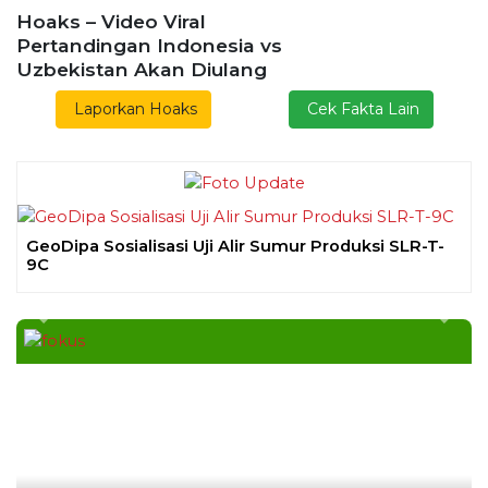
Hoaks – Video Viral
Pertandingan Indonesia vs
Uzbekistan Akan Diulang
Laporkan Hoaks
Cek Fakta Lain
GeoDipa Sosialisasi Uji Alir Sumur Produksi SLR-T-
9C
Previous
Next