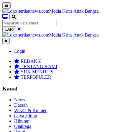
CARI
Login
REDAKSI
TENTANG KAMI
YUK MENULIS
TERPOPULER
Kanal
News
Daerah
Wisata & Kuliner
Gaya Hidup
Hiburan
Olahraga
Potret