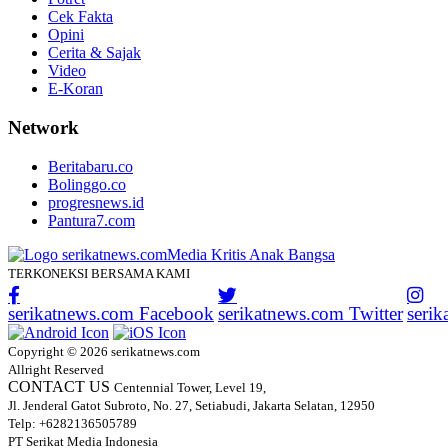
Cek Fakta
Opini
Cerita & Sajak
Video
E-Koran
Network
Beritabaru.co
Bolinggo.co
progresnews.id
Pantura7.com
TERKONEKSI BERSAMA KAMI
serikatnews.com Facebook
serikatnews.com Twitter
seri
Copyright © 2026 serikatnews.com
Allright Reserved
CONTACT US
Centennial Tower, Level 19,
Jl. Jenderal Gatot Subroto, No. 27, Setiabudi, Jakarta Selatan, 12950
Telp: +6282136505789
PT Serikat Media Indonesia