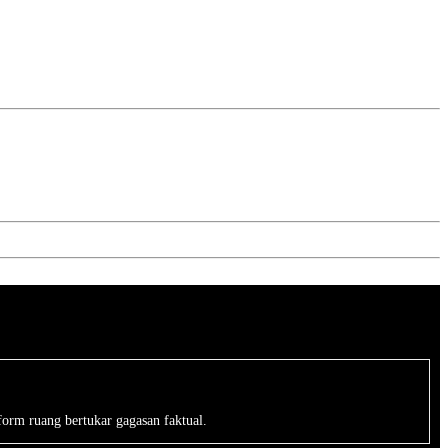
form ruang bertukar gagasan faktual.