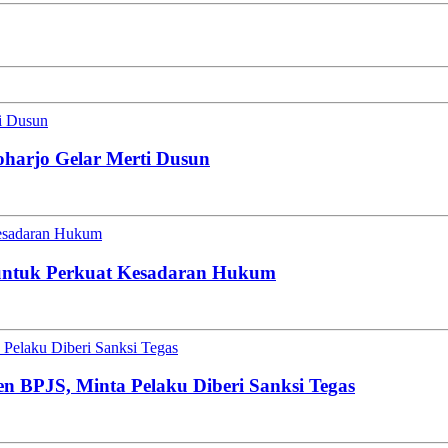
ti Dusun
oharjo Gelar Merti Dusun
esadaran Hukum
untuk Perkuat Kesadaran Hukum
Pelaku Diberi Sanksi Tegas
en BPJS, Minta Pelaku Diberi Sanksi Tegas