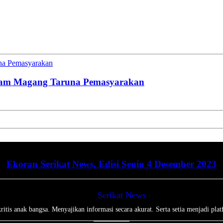
una Pemasyarakan
gram Magang Taruna Pemasyarakan
Ekoran Serikat News, Edisi Senin 4 Desember 2023
Serikat News
tis anak bangsa. Menyajikan informasi secara akurat. Serta setia menjadi plat