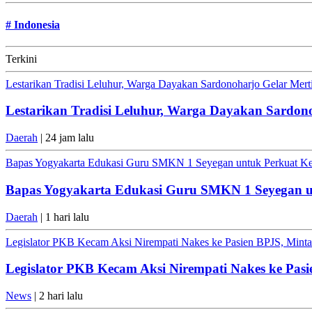
#
Indonesia
Terkini
Lestarikan Tradisi Leluhur, Warga Dayakan Sardonoharjo Gelar Mer
Lestarikan Tradisi Leluhur, Warga Dayakan Sardon
Daerah
| 24 jam lalu
Bapas Yogyakarta Edukasi Guru SMKN 1 Seyegan untuk Perkuat K
Bapas Yogyakarta Edukasi Guru SMKN 1 Seyegan 
Daerah
| 1 hari lalu
Legislator PKB Kecam Aksi Nirempati Nakes ke Pasien BPJS, Minta 
Legislator PKB Kecam Aksi Nirempati Nakes ke Pasi
News
| 2 hari lalu