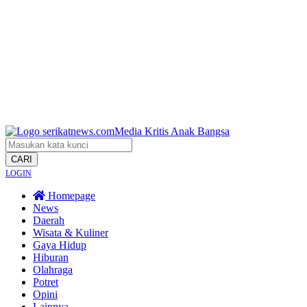
CARI
LOGIN
Homepage
News
Daerah
Wisata & Kuliner
Gaya Hidup
Hiburan
Olahraga
Potret
Opini
Lainnya