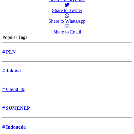
Share to Twitter
Share to WhatsApp
Share to Email
Popular Tags
#
PLN
#
Jokowi
#
Covid-19
#
SUMENEP
#
Indonesia