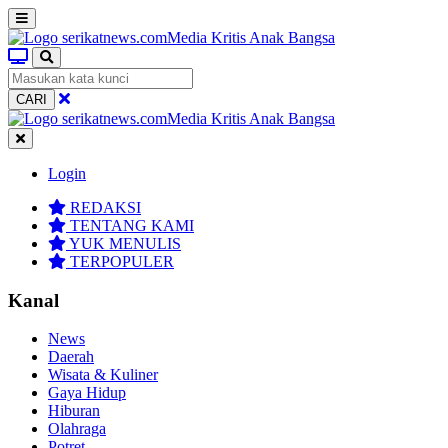
CARI
Login
REDAKSI
TENTANG KAMI
YUK MENULIS
TERPOPULER
Kanal
News
Daerah
Wisata & Kuliner
Gaya Hidup
Hiburan
Olahraga
Potret