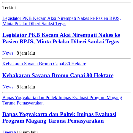
Terkini
Legislator PKB Kecam Aksi Nirempati Nakes ke Pasien BPJS,
Minta Pelaku Diberi Sanksi Tegas
Legislator PKB Kecam Aksi Nirempati Nakes ke
Pasien BPJS, Minta Pelaku Diberi Sanksi Tegas
News
| 8 jam lalu
Kebakaran Savana Bromo Capai 80 Hektare
Kebakaran Savana Bromo Capai 80 Hektare
News
| 8 jam lalu
Bapas Yogyakarta dan Poltek Imipas Evaluasi Program Magang
Taruna Pemasyarakan
Bapas Yogyakarta dan Poltek Imipas Evaluasi
Program Magang Taruna Pemasyarakan
Daerah
| 8 jam lalu