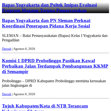
Bapas Yogyakarta dan Poltek Imipas Evaluasi
Program Magang Taruna Pemasyarakan
Bapas Yogyakarta dan PN Sleman Perkuat
Koordinasi Penerapan Pidana Kerja Sosial
SLEMAN – Balai Pemasyarakatan (Bapas) Kelas I Yogyakarta dan
Pengadilan
Daerah
| Agustus 6, 2026
Komisi 1 DPRD Probolinggo Pastikan Kawal
Perbaikan Jalan Terdampak Pembangunan KKMP
di Semampir
Probolinggo – DPRD Kabupaten Probolinggo meminta kerusakan
jalan lingkungan di
Daerah
| Agustus 6, 2026
Tujuh Kabupaten/Kota di NTB Terancam