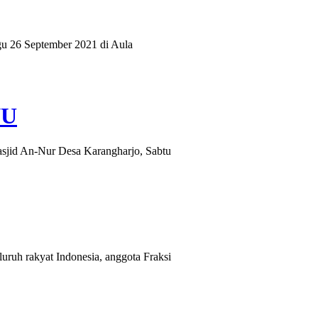
26 September 2021 di Aula
NU
jid An-Nur Desa Karangharjo, Sabtu
uh rakyat Indonesia, anggota Fraksi