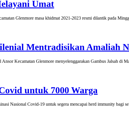
elayani Umat
 Glenmore masa khidmat 2021-2023 resmi dilantik pada Minggu 
ilenial Mentradisikan Amaliah 
Ansor Kecamatan Glenmore menyelenggarakan Gambus Jalsah di Mas
 Covid untuk 7000 Warga
Nasional Covid-19 untuk segera mencapai herd immunity bagi selur