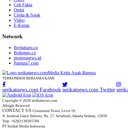
Cek Fakta
Opini
Cerita & Sajak
Video
E-Koran
Network
Beritabaru.co
Bolinggo.co
progresnews.id
Pantura7.com
TERKONEKSI BERSAMA KAMI
serikatnews.com Facebook
serikatnews.com Twitter
seri
Copyright © 2026 serikatnews.com
Allright Reserved
CONTACT US
Centennial Tower, Level 19,
Jl. Jenderal Gatot Subroto, No. 27, Setiabudi, Jakarta Selatan, 12950
Telp: +6282136505789
PT Serikat Media Indonesia