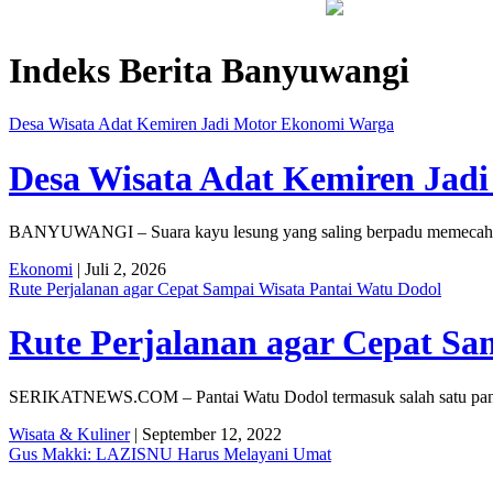
ran Terus Merambat ke Berbagai Titik
Lestarikan Tradisi Lelu
Indeks Berita
Banyuwangi
Desa Wisata Adat Kemiren Jadi Motor Ekonomi Warga
Desa Wisata Adat Kemiren Jad
BANYUWANGI – Suara kayu lesung yang saling berpadu memecah kehe
Ekonomi
| Juli 2, 2026
Rute Perjalanan agar Cepat Sampai Wisata Pantai Watu Dodol
Rute Perjalanan agar Cepat Sa
SERIKATNEWS.COM – Pantai Watu Dodol termasuk salah satu pantai
Wisata & Kuliner
| September 12, 2022
Gus Makki: LAZISNU Harus Melayani Umat