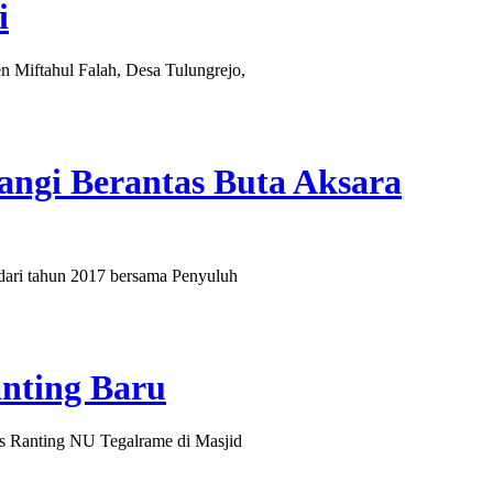
i
Miftahul Falah, Desa Tulungrejo,
angi Berantas Buta Aksara
ari tahun 2017 bersama Penyuluh
nting Baru
Ranting NU Tegalrame di Masjid