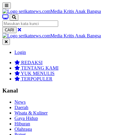
CARI
Login
REDAKSI
TENTANG KAMI
YUK MENULIS
TERPOPULER
Kanal
News
Daerah
Wisata & Kuliner
Gaya Hidup
Hiburan
Olahraga
Potret