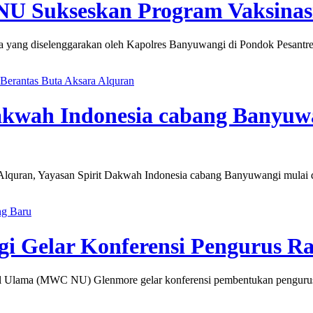
NU Sukseskan Program Vaksinas
ang diselenggarakan oleh Kapolres Banyuwangi di Pondok Pesantren 
Berantas Buta Aksara Alquran
Dakwah Indonesia cabang Banyuw
ran, Yayasan Spirit Dakwah Indonesia cabang Banyuwangi mulai d
ng Baru
Gelar Konferensi Pengurus Ra
Ulama (MWC NU) Glenmore gelar konferensi pembentukan pengurus 