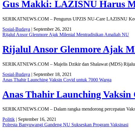
Gus Makki: LAZISNU Harus M
SERIKATNEWS.COM – Pengurus UPZIS NU-Care LAZISNU Kecamatan
Sosial-Budaya
| September 26, 2021
Rijalul Ansor Glenmore Ajak Milenial Mentradisikan Amaliah NU
Rijalul Ansor Glenmore Ajak M
SERIKATNEWS.COM – Majelis Dzikir dan Shalawat (MDS) Rijalul 
Sosial-Budaya
| September 18, 2021
Anas Thahir Launching Vaksin Covid untuk 7000 Warga
Anas Thahir Launching Vaksin
SERIKATNEWS.COM – Dalam rangka mendorong percepatan Vaksinasi 
Politik
| September 16, 2021
Polresta Banyuwangi Gandeng NU Sukseskan Program Vaksinasi