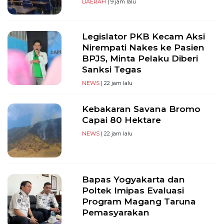
DAERAH
| 9 jam lalu
Legislator PKB Kecam Aksi
Nirempati Nakes ke Pasien
BPJS, Minta Pelaku Diberi
Sanksi Tegas
NEWS
| 22 jam lalu
Kebakaran Savana Bromo
Capai 80 Hektare
NEWS
| 22 jam lalu
Bapas Yogyakarta dan
Poltek Imipas Evaluasi
Program Magang Taruna
Pemasyarakan