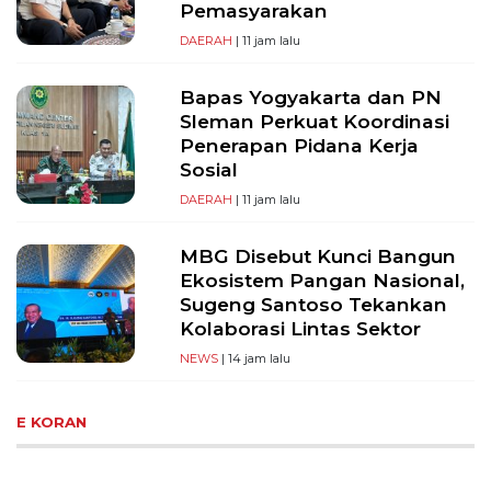
Pemasyarakan
DAERAH
| 11 jam lalu
Bapas Yogyakarta dan PN
Sleman Perkuat Koordinasi
Penerapan Pidana Kerja
Sosial
DAERAH
| 11 jam lalu
MBG Disebut Kunci Bangun
Ekosistem Pangan Nasional,
Sugeng Santoso Tekankan
Kolaborasi Lintas Sektor
NEWS
| 14 jam lalu
E KORAN