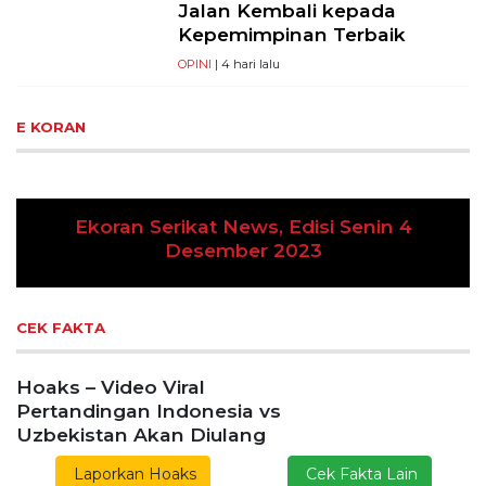
Jalan Kembali kepada
Kepemimpinan Terbaik
OPINI
| 4 hari lalu
E KORAN
t News, Edisi Senin 4
ember 2023