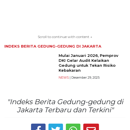
TERKONEKSI
Scroll to continue with content ↓
BERSAMA
INDEKS BERITA
GEDUNG-GEDUNG DI JAKARTA
KAMI
Mulai Januari 2026, Pemprov
DKI Gelar Audit Kelaikan
Gedung untuk Tekan Risiko
Kebakaran
NEWS
| Desember 29, 2025
"Indeks Berita Gedung-gedung di
Jakarta Terbaru dan Terkini"
Copyright