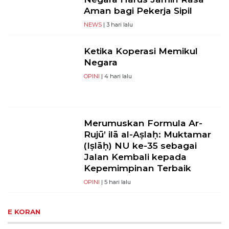
Aman bagi Pekerja Sipil
NEWS
| 3 hari lalu
Ketika Koperasi Memikul
Negara
OPINI
| 4 hari lalu
Merumuskan Formula Ar-
Rujū’ ilā al-Aṣlaḥ: Muktamar
(Iṣlāḥ) NU ke-35 sebagai
Jalan Kembali kepada
Kepemimpinan Terbaik
OPINI
| 5 hari lalu
E KORAN