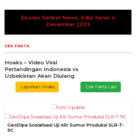
koran Serikat News, Edisi Senin 4
Desember 2023
Previous
Next