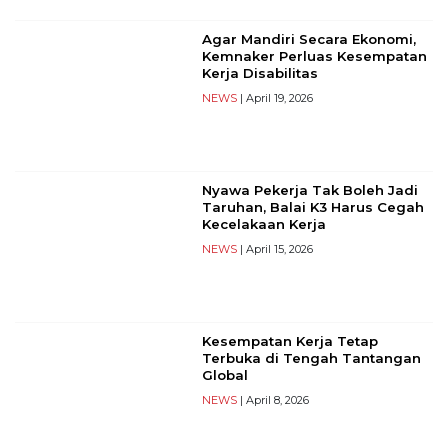
PT
Serikat
Agar Mandiri Secara Ekonomi,
Media
Kemnaker Perluas Kesempatan
Indonesia
Kerja Disabilitas
NEWS
| April 19, 2026
Nyawa Pekerja Tak Boleh Jadi
Taruhan, Balai K3 Harus Cegah
Kecelakaan Kerja
NEWS
| April 15, 2026
Kesempatan Kerja Tetap
Terbuka di Tengah Tantangan
Global
NEWS
| April 8, 2026