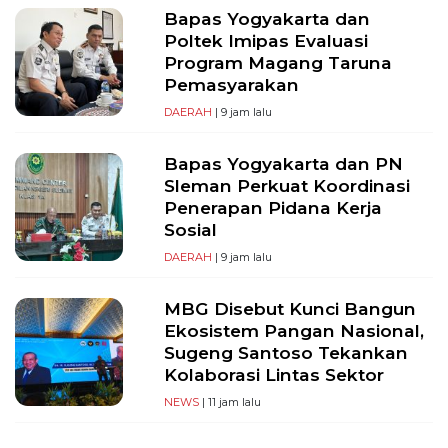
Bapas Yogyakarta dan
Poltek Imipas Evaluasi
Program Magang Taruna
Pemasyarakan
DAERAH
| 9 jam lalu
Bapas Yogyakarta dan PN
Sleman Perkuat Koordinasi
Penerapan Pidana Kerja
Sosial
DAERAH
| 9 jam lalu
MBG Disebut Kunci Bangun
Ekosistem Pangan Nasional,
Sugeng Santoso Tekankan
Kolaborasi Lintas Sektor
NEWS
| 11 jam lalu