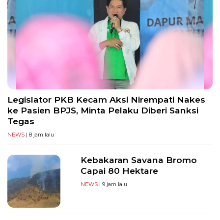
Legislator PKB Kecam Aksi Nirempati Nakes
ke Pasien BPJS, Minta Pelaku Diberi Sanksi
Tegas
NEWS
| 8 jam lalu
Kebakaran Savana Bromo
Capai 80 Hektare
NEWS
| 9 jam lalu