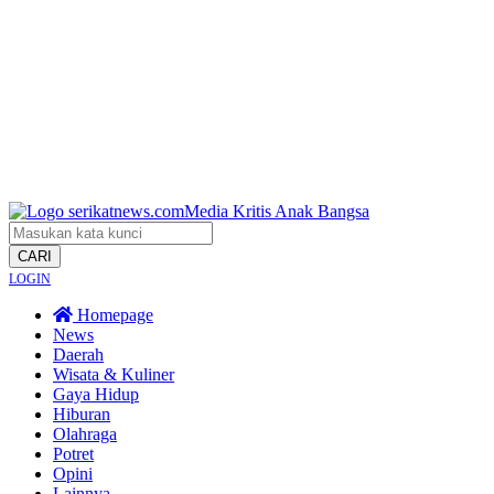
CARI
LOGIN
Homepage
News
Daerah
Wisata & Kuliner
Gaya Hidup
Hiburan
Olahraga
Potret
Opini
Lainnya