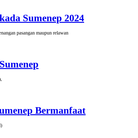
ilkada Sumenep 2024
menangan pasangan maupun relawan
i Sumenep
,
Sumenep Bermanfaat
)