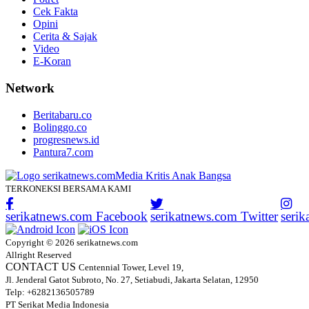
Cek Fakta
Opini
Cerita & Sajak
Video
E-Koran
Network
Beritabaru.co
Bolinggo.co
progresnews.id
Pantura7.com
TERKONEKSI BERSAMA KAMI
serikatnews.com Facebook
serikatnews.com Twitter
seri
Copyright © 2026 serikatnews.com
Allright Reserved
CONTACT US
Centennial Tower, Level 19,
Jl. Jenderal Gatot Subroto, No. 27, Setiabudi, Jakarta Selatan, 12950
Telp: +6282136505789
PT Serikat Media Indonesia