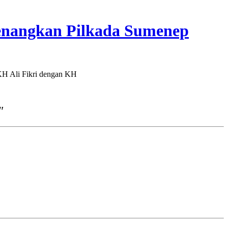
menangkan Pilkada Sumenep
KH Ali Fikri dengan KH
"