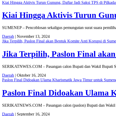
Kiai Hingga Aktivis Turun Gunung, Daftar Jadi Saksi TPS di Pilka
Kiai Hingga Aktivis Turun Gun
SUMENEP – Pencoblosan sekaligus pemungutan surat suara pemiliha
Daerah
| November 13, 2024
Jika Terpilih, Paslon Final akan Bentuk Komite Anti Korupsi di Sum
Jika Terpilih, Paslon Final ak
SERIKATNWES.COM – Pasangan calon Bupati dan Wakil Bupati Su
Daerah
| Oktober 16, 2024
Paslon Final Didoakan Ulama Kharismatik Jawa Timur untuk Sumen
Paslon Final Didoakan Ulama 
SERIKATNEWS.COM – Pasangan calon (paslon) Bupati dan Wakil Bu
Daerah
| September 16, 2024