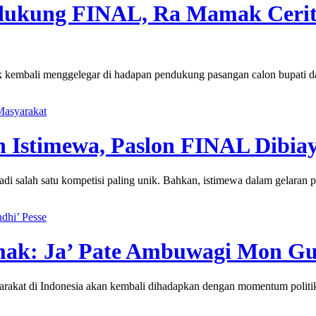
dukung FINAL, Ra Mamak Ceri
 kembali menggelegar di hadapan pendukung pasangan calon bupati d
Masyarakat
 Istimewa, Paslon FINAL Dibia
salah satu kompetisi paling unik. Bahkan, istimewa dalam gelaran pi
dhi’ Pesse
ak: Ja’ Pate Ambuwagi Mon Gun
kat di Indonesia akan kembali dihadapkan dengan momentum politik