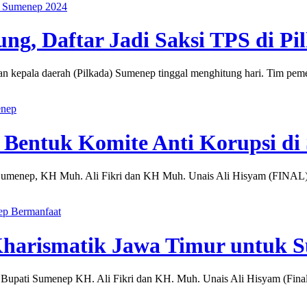
da Sumenep 2024
ung, Daftar Jadi Saksi TPS di P
n kepala daerah (Pilkada) Sumenep tinggal menghitung hari. Tim pe
enep
an Bentuk Komite Anti Korupsi d
menep, KH Muh. Ali Fikri dan KH Muh. Unais Ali Hisyam (FINAL)
ep Bermanfaat
Kharismatik Jawa Timur untuk 
pati Sumenep KH. Ali Fikri dan KH. Muh. Unais Ali Hisyam (Final