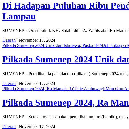
Di Hadapan Puluhan Ribu Pen
Lampau
SUMENEP – Orasi politik KH. Salahuddin A. Warits atau Ra Mamak
Daerah
| November 18, 2024
Pilkada Sumenep 2024 Unik dan Istimewa, Paslon FINAL Dibiayai 
Pilkada Sumenep 2024 Unik dan
SUMENEP – Pemilihan kepala daerah (pilkada) Sumenep 2024 menjadi 
Daerah
| November 17, 2024
Pilkada Sumenep 2024, Ra Mamak: Ja’ Pate Ambuwagi Mon Gun An
Pilkada Sumenep 2024, Ra Mam
SUMENEP – Setelah melaksanakan pemilihan umum (Pemilu), masyara
Daerah
| November 17, 2024