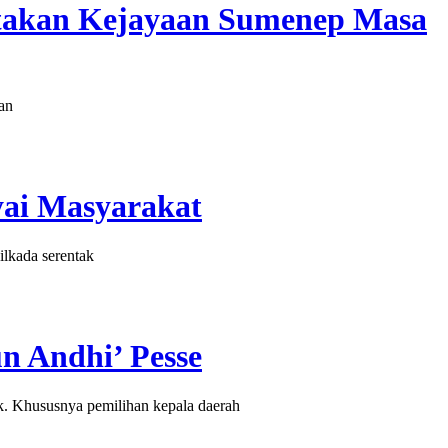
takan Kejayaan Sumenep Masa
an
yai Masyarakat
lkada serentak
 Andhi’ Pesse
. Khususnya pemilihan kepala daerah