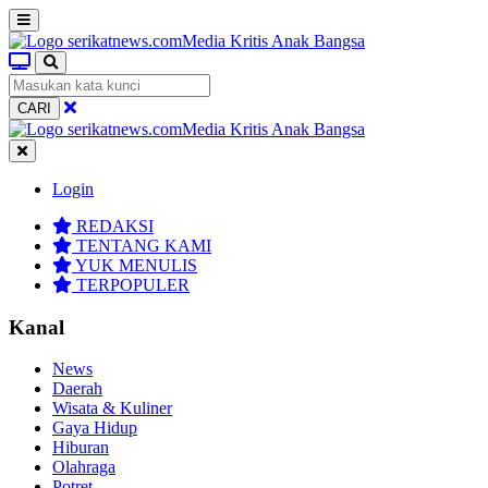
CARI
Login
REDAKSI
TENTANG KAMI
YUK MENULIS
TERPOPULER
Kanal
News
Daerah
Wisata & Kuliner
Gaya Hidup
Hiburan
Olahraga
Potret