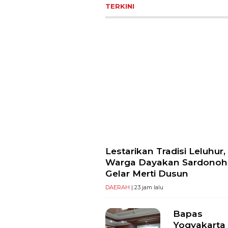
TERKINI
Lestarikan Tradisi Leluhur,
Warga Dayakan Sardonoh
Gelar Merti Dusun
DAERAH
| 23 jam lalu
Bapas
Yogyakarta