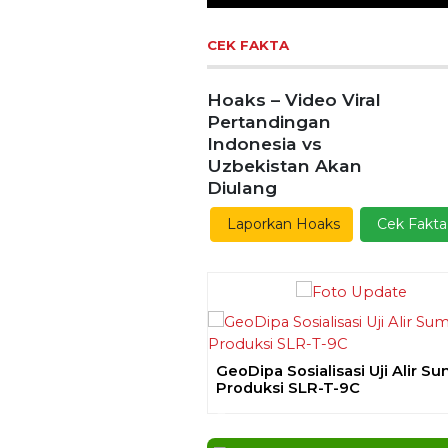
Previous
Ekoran Serikat News, E
Kamis 9 November 2
CEK FAKTA