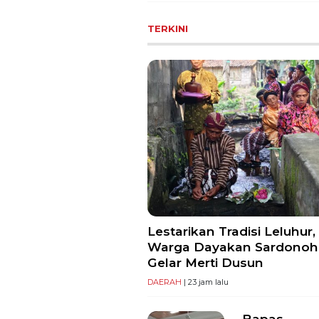
TERKINI
Lestarikan Tradisi Leluhur,
Warga Dayakan Sardonoh
Gelar Merti Dusun
DAERAH
| 23 jam lalu
Bapas