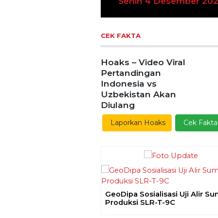
n 4 Desember 2023
Previous
Ekoran Serikat News, Ed
Kamis 9 November 20