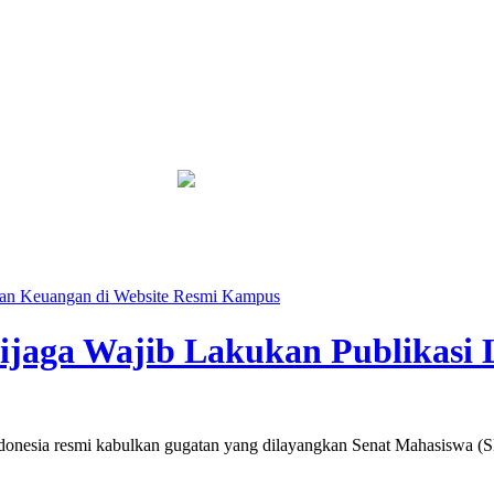
i Sanksi Tegas
Kebakaran Savana Bromo Capai 80 Hektare
ran Keuangan di Website Resmi Kampus
ijaga Wajib Lakukan Publikasi 
nesia resmi kabulkan gugatan yang dilayangkan Senat Mahasiswa 