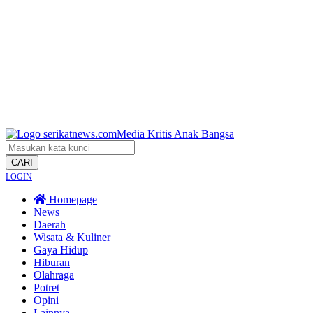
CARI
LOGIN
Homepage
News
Daerah
Wisata & Kuliner
Gaya Hidup
Hiburan
Olahraga
Potret
Opini
Lainnya