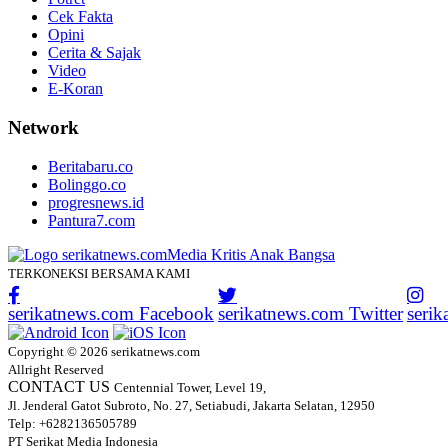
Cek Fakta
Opini
Cerita & Sajak
Video
E-Koran
Network
Beritabaru.co
Bolinggo.co
progresnews.id
Pantura7.com
TERKONEKSI BERSAMA KAMI
serikatnews.com Facebook
serikatnews.com Twitter
seri
Copyright © 2026 serikatnews.com
Allright Reserved
CONTACT US
Centennial Tower, Level 19,
Jl. Jenderal Gatot Subroto, No. 27, Setiabudi, Jakarta Selatan, 12950
Telp: +6282136505789
PT Serikat Media Indonesia