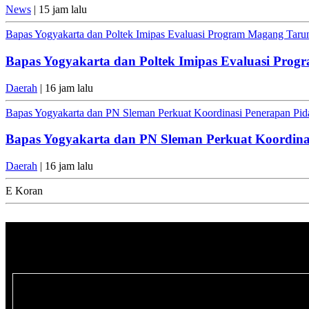
News
| 15 jam lalu
Bapas Yogyakarta dan Poltek Imipas Evaluasi Program Magang Tar
Bapas Yogyakarta dan Poltek Imipas Evaluasi Pro
Daerah
| 16 jam lalu
Bapas Yogyakarta dan PN Sleman Perkuat Koordinasi Penerapan Pida
Bapas Yogyakarta dan PN Sleman Perkuat Koordinas
Daerah
| 16 jam lalu
E Koran