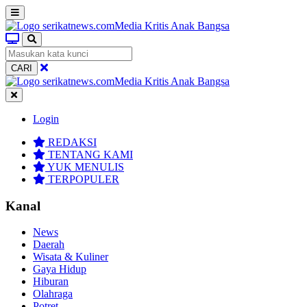
CARI
Login
REDAKSI
TENTANG KAMI
YUK MENULIS
TERPOPULER
Kanal
News
Daerah
Wisata & Kuliner
Gaya Hidup
Hiburan
Olahraga
Potret